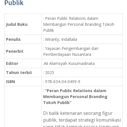
Publik
: Peran Public Relations dalam
Judul Buku
Membangun Personal Branding Tokoh
Publik
Penulis
: Wiranty, Indallaila
: Yayasan Pengembangan dan
Penerbit
Pemberdayaan Nusantara
Editor
:Ali Alamsyah Kusumadinata
Tahun terbit
: 2025
ISBN
: 978-634-04-0499-9
:
“Peran Public Relations dalam
Membangun Personal Branding
Tokoh Publik”
Di balik ketenaran seorang figur
publik, terdapat strategi komunikasi
yang tidak tampak secara langsung