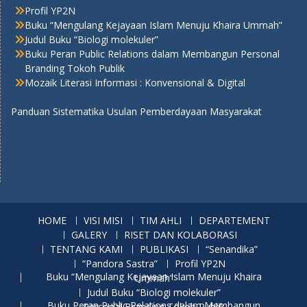
Profil YP2N
Buku “Mengulang Kejayaan Islam Menuju Khaira Ummah”
Judul Buku “Biologi molekuler”
Buku Peran Public Relations dalam Membangun Personal
Branding Tokoh Publik
Mozaik Literasi Informasi : Konvensional & Digital
Panduan Sistematika Usulan Pemberdayaan Masyarakat
HOME
VISI MISI
TIM AHLI
DEPARTEMENT
GALERY
RISET DAN KOLABORASI
TENTANG KAMI
PUBLIKASI
“Senandika”
“Pandora Sastra”
Profil YP2N
Buku “Mengulang Kejayaan Islam Menuju Khaira Ummah”
Judul Buku “Biologi molekuler”
Buku Peran Public Relations dalam Membangun Personal Branding Tokoh Publik