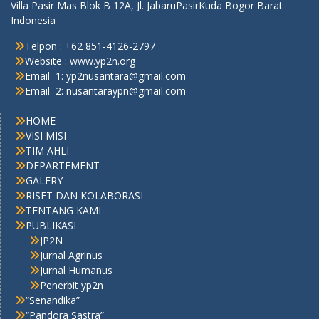
Villa Pasir Mas Blok B 12A, Jl. JabaruPasirKuda Bogor Barat
Indonesia
Telpon : +62 851-4126-2797
Website : www.yp2n.org
Email 1: yp2nusantara@gmail.com
Email 2: nusantaraypn@gmail.com
HOME
VISI MISI
TIM AHLI
DEPARTEMENT
GALERY
RISET DAN KOLABORASI
TENTANG KAMI
PUBLIKASI
JP2N
Jurnal Agrinus
Jurnal Humanus
Penerbit yp2n
“Senandika”
“Pandora Sastra”