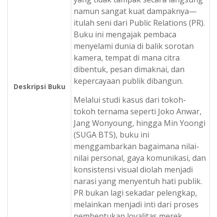
namun sangat kuat dampaknya—
itulah seni dari Public Relations (PR).
Buku ini mengajak pembaca
menyelami dunia di balik sorotan
kamera, tempat di mana citra
dibentuk, pesan dimaknai, dan
kepercayaan publik dibangun.
Deskripsi Buku
Melalui studi kasus dari tokoh-
tokoh ternama seperti Joko Anwar,
Jang Wonyoung, hingga Min Yoongi
(SUGA BTS), buku ini
menggambarkan bagaimana nilai-
nilai personal, gaya komunikasi, dan
konsistensi visual diolah menjadi
narasi yang menyentuh hati publik.
PR bukan lagi sekadar pelengkap,
melainkan menjadi inti dari proses
pembentukan loyalitas merek