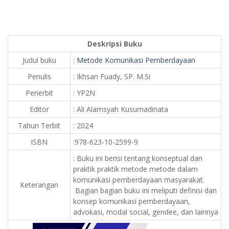
Deskripsi Buku
Judul buku
:
Metode Komunikasi Pemberdayaan
Penulis
: Ikhsan Fuady, SP. M.Si
Penerbit
: YP2N
Editor
: Ali Alamsyah Kusumadinata
Tahun Terbit
: 2024
ISBN
:978-623-10-2599-9
: Buku ini berisi tentang konseptual dan
praktik praktik metode metode dalam
komunikasi pemberdayaan masyarakat.
Keterangan
Bagian bagian buku ini meliputi definisi dan
konsep komunikasi pemberdayaan,
advokasi, modal social, gendee, dan lainnya