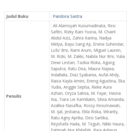
Judul Buku
:
Pandora Sastra
: Ali Alamsyah Kusumadinata, Resi
Safitri, Rizky Bani Yusna, M. Chairil
Abdul Aziz, Zahra Karina, Nadya
Melya, Bayu Sang Aji, Ervina Suhendar,
Lu’lu’ Ilmi, Rami Arum, Miguel Lauren,
M. Rizki, M. Zakki, Nabila Nur Ilmi, Yulia
Dewi Lestari, Tazkia Riska, Agung
Saputra, Ratu Dea, Maura Najwa,
Indallaila, Diaz Syabania, Aufal Ahdy,
Raisa Kayla Amini, Eneng Agustina, Eka
Yudia, Anggie Septia, Rieke Aura
Azhari, Oryza Sativa, M. Fajar, Hasna
Penulis
Kia, Tiara Lie Kamiliatin, Silvia Amanda,
Azallea Nasafka, Rossy Kesumawati,
M. Ijal, Jestiana, Elda Riska, Wiranty,
Ratu Agny Aprilia, Desi Sartika,
Reyshafa Hada, M. Teguh, Nikki Haura,
Fatimah Nur Khilafah, Raja Aybeun,