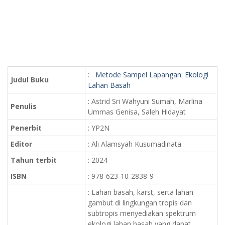
:
Metode Sampel Lapangan: Ekologi
Judul Buku
Lahan Basah
: Astrid Sri Wahyuni Sumah, Marlina
Penulis
Ummas Genisa, Saleh Hidayat
Penerbit
: YP2N
Editor
: Ali Alamsyah Kusumadinata
Tahun terbit
: 2024
ISBN
: 978-623-10-2838-9
: Lahan basah, karst, serta lahan
gambut di lingkungan tropis dan
subtropis menyediakan spektrum
ekologi lahan basah yang dapat