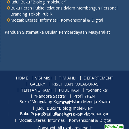
Judul Buku “Biologi molekuler”
Buku Peran Public Relations dalam Membangun Personal
Branding Tokoh Publik
Mozaik Literasi Informasi : Konvensional & Digital
Panduan Sistematika Usulan Pemberdayaan Masyarakat
HOME
VISI MISI
TIM AHLI
DEPARTEMENT
GALERY
RISET DAN KOLABORASI
TENTANG KAMI
PUBLIKASI
“Senandika”
“Pandora Sastra”
Profil YP2N
Buku “Mengulang Kejayaan Islam Menuju Khaira Ummah”
Judul Buku “Biologi molekuler”
Buku Peran Public Relations dalam Membangun Personal Branding Tokoh Publik
Mozaik Literasi Informasi : Konvensional & Digital
Copyright. All rights reserved.