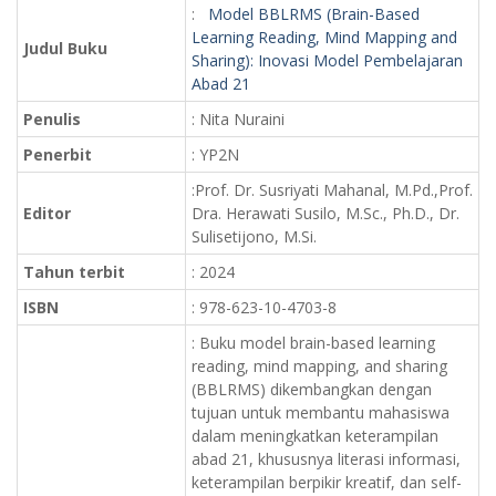
:
Model BBLRMS (Brain-Based
Learning Reading, Mind Mapping and
Judul Buku
Sharing): Inovasi Model Pembelajaran
Abad 21
Penulis
: Nita Nuraini
Penerbit
: YP2N
:Prof. Dr. Susriyati Mahanal, M.Pd.,Prof.
Editor
Dra. Herawati Susilo, M.Sc., Ph.D., Dr.
Sulisetijono, M.Si.
Tahun terbit
: 2024
ISBN
: 978-623-10-4703-8
: Buku model brain-based learning
reading, mind mapping, and sharing
(BBLRMS) dikembangkan dengan
tujuan untuk membantu mahasiswa
dalam meningkatkan keterampilan
abad 21, khususnya literasi informasi,
keterampilan berpikir kreatif, dan self-