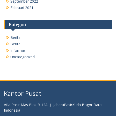
September 2022
Februari 2021
Kategori
Berita
Berita
Informasi
Uncategorized
Kantor Pusat
Villa Pasir Mas Blok B 12A, Jl. JabaruPasirKuda Bogor Barat
Indonesia