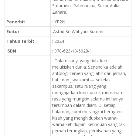
Safarudin, Rahmadina, Sekar Aulia
Zahara.
Penerbit
: YP2N
Editor
:Astrid Sri Wahyuni Sumah
Tahun terbit
: 2024
ISBN
: 978-623-10-5028-1
: Dalam sunyi yang riuh, kami
melukiskan dunia. Senandika adalah
antologi cerpen yang lahir dari jemari,
hati, dan jiwa kami — sekelas,
sekampus, satu ruang yang
mengajarkan kami untuk memahami
rasa yang mungkin selama ini hanya
tersimpan dalam diam. Di setiap
halaman, kami merangkai beragam
kisah yang menghidupkan warna-
warna kehidupan: kerinduan yang tak
pernah terungkap, perpisahan yang