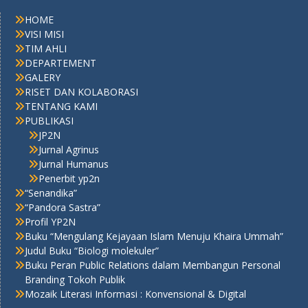
HOME
VISI MISI
TIM AHLI
DEPARTEMENT
GALERY
RISET DAN KOLABORASI
TENTANG KAMI
PUBLIKASI
JP2N
Jurnal Agrinus
Jurnal Humanus
Penerbit yp2n
“Senandika”
“Pandora Sastra”
Profil YP2N
Buku “Mengulang Kejayaan Islam Menuju Khaira Ummah”
Judul Buku “Biologi molekuler”
Buku Peran Public Relations dalam Membangun Personal
Branding Tokoh Publik
Mozaik Literasi Informasi : Konvensional & Digital