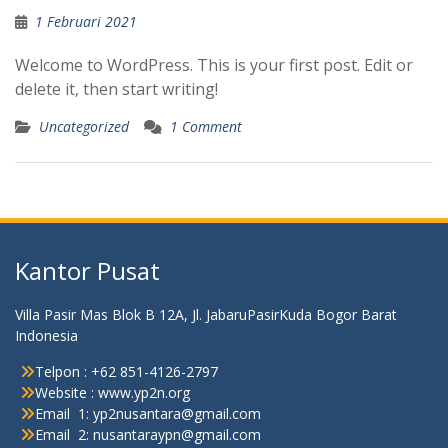
1 Februari 2021
Welcome to WordPress. This is your first post. Edit or
delete it, then start writing!
Uncategorized
1 Comment
Kantor Pusat
Villa Pasir Mas Blok B 12A, Jl. JabaruPasirKuda Bogor Barat
Indonesia
Telpon : +62 851-4126-2797
Website : www.yp2n.org
Email 1: yp2nusantara@gmail.com
Email 2: nusantaraypn@gmail.com