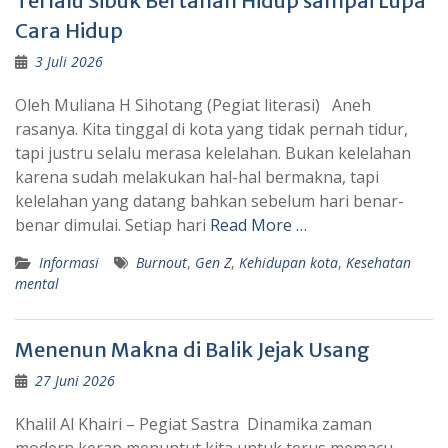
Terlalu Sibuk Bertahan Hidup sampai Lupa
Cara Hidup
3 Juli 2026
Oleh Muliana H Sihotang (Pegiat literasi) Aneh
rasanya. Kita tinggal di kota yang tidak pernah tidur,
tapi justru selalu merasa kelelahan. Bukan kelelahan
karena sudah melakukan hal-hal bermakna, tapi
kelelahan yang datang bahkan sebelum hari benar-
benar dimulai. Setiap hari
Read More …
Informasi
Burnout
,
Gen Z
,
Kehidupan kota
,
Kesehatan
mental
Menenun Makna di Balik Jejak Usang
27 Juni 2026
Khalil Al Khairi – Pegiat Sastra Dinamika zaman