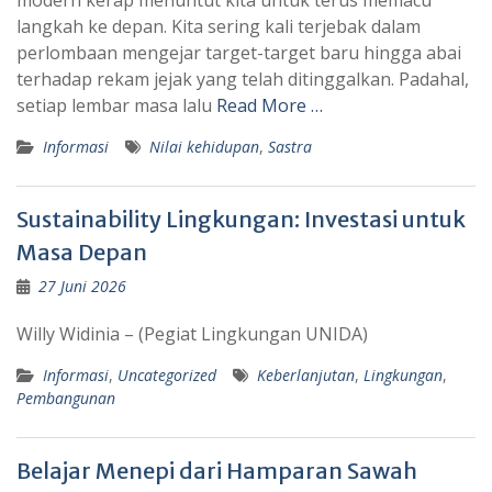
modern kerap menuntut kita untuk terus memacu
langkah ke depan. Kita sering kali terjebak dalam
perlombaan mengejar target-target baru hingga abai
terhadap rekam jejak yang telah ditinggalkan. Padahal,
setiap lembar masa lalu
Read More …
Informasi
Nilai kehidupan
,
Sastra
Sustainability Lingkungan: Investasi untuk
Masa Depan
27 Juni 2026
Willy Widinia – (Pegiat Lingkungan UNIDA)
Informasi
,
Uncategorized
Keberlanjutan
,
Lingkungan
,
Pembangunan
Belajar Menepi dari Hamparan Sawah