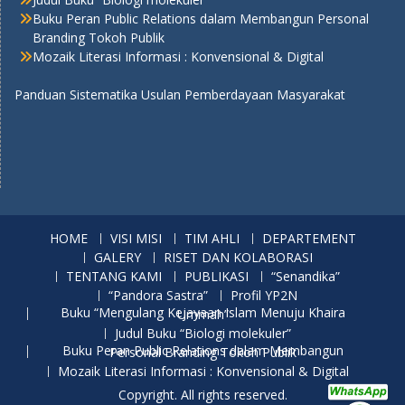
Buku Peran Public Relations dalam Membangun Personal
Branding Tokoh Publik
Mozaik Literasi Informasi : Konvensional & Digital
Panduan Sistematika Usulan Pemberdayaan Masyarakat
HOME
VISI MISI
TIM AHLI
DEPARTEMENT
GALERY
RISET DAN KOLABORASI
TENTANG KAMI
PUBLIKASI
“Senandika”
“Pandora Sastra”
Profil YP2N
Buku “Mengulang Kejayaan Islam Menuju Khaira Ummah”
Judul Buku “Biologi molekuler”
Buku Peran Public Relations dalam Membangun Personal Branding Tokoh Publik
Mozaik Literasi Informasi : Konvensional & Digital
Copyright. All rights reserved.