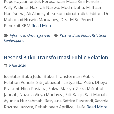
Kepercayaan untuk Perusahaan Masa Kini Penulis :
Willy Widinia, Nazirah Naswa, Moch. Daffa, M. Ihsan
Hadi Surya, Ali Alamsyah Kusumadinata, dkk. Editor : Dr.
Muhamad Husein Maruapey, Drs., M.Sc. Penerbit :
Penerbit KBM
Read More …
Informasi
,
Uncategorized
Resensi Buku Public Relations
Kontemporer
Resensi Buku Transformasi Public Relation
6 Juli 2026
Identitas Buku Judul Buku: Transformasi Public
Relation Penulis: Siti Jubaedah, Listya Eka Putri, Dheya
Pratami, Nina Rosiana, Salwa Maisya, Zikra Miftahul
Jannah, Nazalla Vidya Marlayza, Siti Balqis Sari Manah,
Ayunisa Nurrahmah, Resyiana Saffira Rustandi, Xeviola
Rhytma Jazzyra, Rehabibaah Apriliya, Haifa
Read More
…