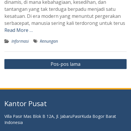
dinamis, di mana kebahagiaan, kesedihan, dan
tantangan yang tak terduga berpadu menjadi satu
kesatuan. Di era modern yang menuntut pergerakan
serbacepat, manusia sering kali terdorong untuk terus
Read More …
Informasi
Renungan
Navigasi
Pos-pos lama
pos
Kantor Pusat
Villa Pasir Mas Blok B 12A, Jl. JabaruPasirKuda Bogor Barat
Indonesia