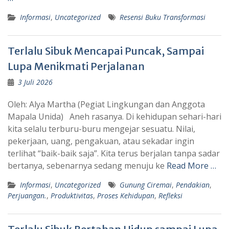
Informasi
,
Uncategorized
Resensi Buku Transformasi
Terlalu Sibuk Mencapai Puncak, Sampai
Lupa Menikmati Perjalanan
3 Juli 2026
Oleh: Alya Martha (Pegiat Lingkungan dan Anggota
Mapala Unida) Aneh rasanya. Di kehidupan sehari-hari
kita selalu terburu-buru mengejar sesuatu. Nilai,
pekerjaan, uang, pengakuan, atau sekadar ingin
terlihat “baik-baik saja”. Kita terus berjalan tanpa sadar
bertanya, sebenarnya sedang menuju ke
Read More …
Informasi
,
Uncategorized
Gunung Ciremai
,
Pendakian
,
Perjuangan.
,
Produktivitas
,
Proses Kehidupan
,
Refleksi