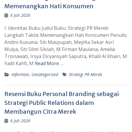
Memenangkan Hati Konsumen
6 Juli 2026
I. Identitas Buku Judul Buku: Strategi PR Merek:
Langkah Taktis Memenangkan Hati Konsumen Penulis:
Andini Kusuma, Siti Maspupah, Meylita Sekar Asri
Mulya, Siti Silmi Silviah, M Firman Maulana, Amelia
Trisnawati, Irsya Diryansyah Saputra, Khalil Al Khairi, M
Fadil Kahfi, M
Read More …
Informasi
,
Uncategorized
Strategi PR Merek
Resensi Buku Personal Branding sebagai
Strategi Public Relations dalam
Membangun Citra Merek
6 Juli 2026