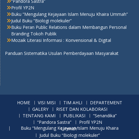
“Pandora Sastra”
Profil YP2N
Buku “Mengulang Kejayaan Islam Menuju Khaira Ummah”
Judul Buku “Biologi molekuler”
Buku Peran Public Relations dalam Membangun Personal
Branding Tokoh Publik
Mozaik Literasi Informasi : Konvensional & Digital
Panduan Sistematika Usulan Pemberdayaan Masyarakat
HOME
VISI MISI
TIM AHLI
DEPARTEMENT
GALERY
RISET DAN KOLABORASI
TENTANG KAMI
PUBLIKASI
“Senandika”
“Pandora Sastra”
Profil YP2N
Buku “Mengulang Kejayaan Islam Menuju Khaira Ummah”
Judul Buku “Biologi molekuler”