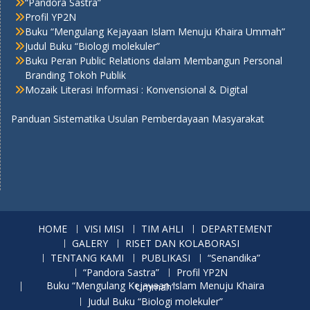
“Pandora Sastra”
Profil YP2N
Buku “Mengulang Kejayaan Islam Menuju Khaira Ummah”
Judul Buku “Biologi molekuler”
Buku Peran Public Relations dalam Membangun Personal
Branding Tokoh Publik
Mozaik Literasi Informasi : Konvensional & Digital
Panduan Sistematika Usulan Pemberdayaan Masyarakat
HOME
VISI MISI
TIM AHLI
DEPARTEMENT
GALERY
RISET DAN KOLABORASI
TENTANG KAMI
PUBLIKASI
“Senandika”
“Pandora Sastra”
Profil YP2N
Buku “Mengulang Kejayaan Islam Menuju Khaira Ummah”
Judul Buku “Biologi molekuler”