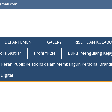
gmail.com
DEPARTEMENT
GALERY
RISET DAN KOLABO
ora Sastra”
Profil YP2N
Buku “Mengulang Keja
 Peran Public Relations dalam Membangun Personal Brand
Digital