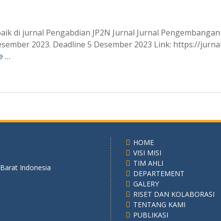
erbaik di jurnal Pengabdian JP2N Jurnal Jurnal Pengembang
Desember 2023. Deadline 5 Desember 2023 Link: https://jurna
e …
HOME
VISI MISI
TIM AHLI
 Barat Indonesia
DEPARTEMENT
GALERY
RISET DAN KOLABORASI
TENTANG KAMI
PUBLIKASI