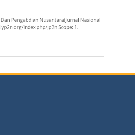
an Dan Pengabdian Nusantara(Jurnal Nasional
l.yp2n.org/index.php/jp2n Scope: 1.