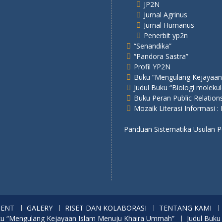
JP2N
Jurnal Agrinus
Jurnal Humanus
Penerbit yp2n
“Senandika”
“Pandora Sastra”
Profil YP2N
Buku “Mengulang Kejayaan
Judul Buku “Biologi molekul
Buku Peran Public Relatio
Mozaik Literasi Informasi :
Panduan Sistematika Usulan
MENT
GALERY
RISET DAN KOLABORASI
TENTANG KAMI
u “Mengulang Kejayaan Islam Menuju Khaira Ummah”
Judul Buku