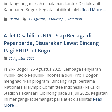
berlangsung meriah di halaman kantor Disdukcapil
Kabupaten Bogor. Kegiata ini diikuti oleh
Read More …
Berita
17 Agustus
,
Disdukcapil
,
Keseruan
Atlet Disabilitas NPCI Siap Berlaga di
Peparperda, Disuarakan Lewat Bincang
Pagi RRI Pro 1 Bogor
26 Agustus 2025
YP2N- Bogor, 26 Agustus 2025, Lembaga Penyiaran
Publik Radio Republik Indonesia (RRI) Pro 1 Bogor
menghadirkan program “Bincang Pagi” bersama
National Paralympic Committee Indonesia (NPCI) di
Stadion Pakansari, Cibinong pada 31 Juli 2025. Kegiatan
ini mengangkat semangat para atlet disabilitas
Read
More …