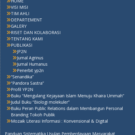
HOME
VISI MISI
TIM AHLI
DEPARTEMENT
GALERY
RISET DAN KOLABORASI
TENTANG KAMI
PUBLIKASI
JP2N
Jurnal Agrinus
Jurnal Humanus
Penerbit yp2n
“Senandika”
“Pandora Sastra”
Profil YP2N
Buku “Mengulang Kejayaan Islam Menuju Khaira Ummah”
Judul Buku “Biologi molekuler”
Buku Peran Public Relations dalam Membangun Personal
Branding Tokoh Publik
Mozaik Literasi Informasi : Konvensional & Digital
Panduan Sistematika Usulan Pemberdayaan Masyarakat