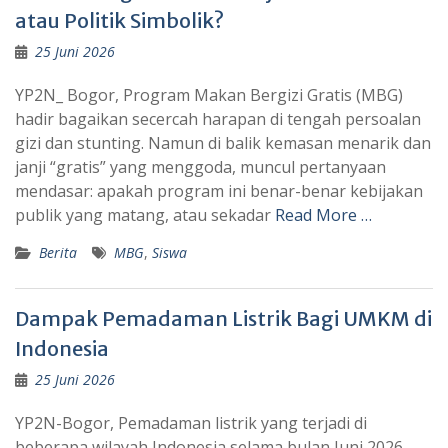
atau Politik Simbolik?
25 Juni 2026
YP2N_ Bogor, Program Makan Bergizi Gratis (MBG)
hadir bagaikan secercah harapan di tengah persoalan
gizi dan stunting. Namun di balik kemasan menarik dan
janji “gratis” yang menggoda, muncul pertanyaan
mendasar: apakah program ini benar-benar kebijakan
publik yang matang, atau sekadar
Read More …
Berita
MBG
,
Siswa
Dampak Pemadaman Listrik Bagi UMKM di
Indonesia
25 Juni 2026
YP2N-Bogor, Pemadaman listrik yang terjadi di
beberapa wilayah Indonesia selama bulan Juni 2026