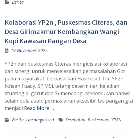
Berita
Kolaborasi YP2n , Puskesmas Citeras, dan
Desa Girimakmur Kembangkan Wangi
Kopi Kawasan Pangan Desa
19 November 2025
YP2n dan puskesmas Citeras mengidisiasi kolaborasi
dan sinergi untuk menyelesaikan permasalahan Gizi
pada masyarakat. berdasarkan Hasil riset Tim YP2n
Ikhsan Fuady, SP.MSi. tetang determinan kejadian
stunting di garut dan Sumendang, menemukan bahwa
selain pola asuh, permaslahan aksesibilitas pangan gizi
menjadi
Read More …
Berita
,
Uncategorized
Kesehatan
,
Puskesmas
,
YP2N