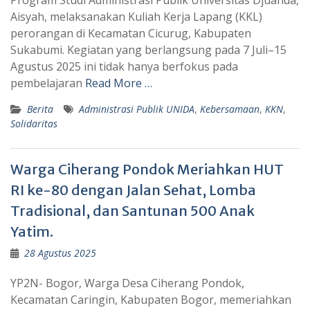
Program Studi Administrasi Publik Universitas Djuanda,
Aisyah, melaksanakan Kuliah Kerja Lapang (KKL)
perorangan di Kecamatan Cicurug, Kabupaten
Sukabumi. Kegiatan yang berlangsung pada 7 Juli–15
Agustus 2025 ini tidak hanya berfokus pada
pembelajaran
Read More …
Berita
Administrasi Publik UNIDA
,
Kebersamaan
,
KKN
,
Solidaritas
Warga Ciherang Pondok Meriahkan HUT
RI ke-80 dengan Jalan Sehat, Lomba
Tradisional, dan Santunan 500 Anak
Yatim.
28 Agustus 2025
YP2N- Bogor, Warga Desa Ciherang Pondok,
Kecamatan Caringin, Kabupaten Bogor, memeriahkan