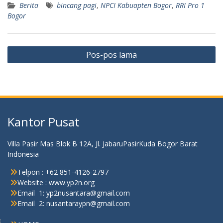
Berita
bincang pagi
,
NPCI Kabuapten Bogor
,
RRI Pro 1
Bogor
Navigasi
Pos-pos lama
pos
Kantor Pusat
Villa Pasir Mas Blok B 12A, Jl. JabaruPasirKuda Bogor Barat
Indonesia
Telpon : +62 851-4126-2797
Website : www.yp2n.org
Email 1: yp2nusantara@gmail.com
Email 2: nusantaraypn@gmail.com