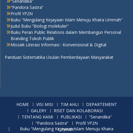
“Senandika”
“Pandora Sastra”
Profil YP2N
Buku “Mengulang Kejayaan Islam Menuju Khaira Ummah”
Judul Buku “Biologi molekuler”
Buku Peran Public Relations dalam Membangun Personal
Branding Tokoh Publik
Mozaik Literasi Informasi : Konvensional & Digital
Panduan Sistematika Usulan Pemberdayaan Masyarakat
HOME
VISI MISI
TIM AHLI
DEPARTEMENT
GALERY
RISET DAN KOLABORASI
TENTANG KAMI
PUBLIKASI
“Senandika”
“Pandora Sastra”
Profil YP2N
Buku “Mengulang Kejayaan Islam Menuju Khaira Ummah”