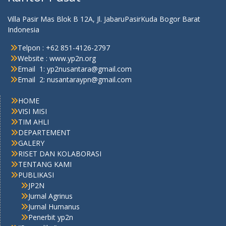
Villa Pasir Mas Blok B 12A, Jl. JabaruPasirKuda Bogor Barat
Indonesia
Telpon : +62 851-4126-2797
Website : www.yp2n.org
Email 1: yp2nusantara@gmail.com
Email 2: nusantaraypn@gmail.com
HOME
VISI MISI
TIM AHLI
DEPARTEMENT
GALERY
RISET DAN KOLABORASI
TENTANG KAMI
PUBLIKASI
JP2N
Jurnal Agrinus
Jurnal Humanus
Penerbit yp2n