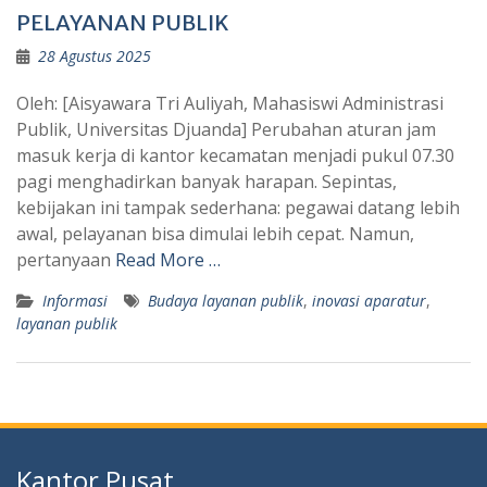
PELAYANAN PUBLIK
28 Agustus 2025
Oleh: [Aisyawara Tri Auliyah, Mahasiswi Administrasi
Publik, Universitas Djuanda] Perubahan aturan jam
masuk kerja di kantor kecamatan menjadi pukul 07.30
pagi menghadirkan banyak harapan. Sepintas,
kebijakan ini tampak sederhana: pegawai datang lebih
awal, pelayanan bisa dimulai lebih cepat. Namun,
pertanyaan
Read More …
Informasi
Budaya layanan publik
,
inovasi aparatur
,
layanan publik
Kantor Pusat