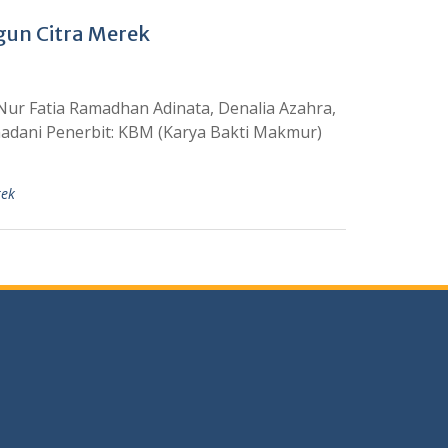
gun Citra Merek
Nur Fatia Ramadhan Adinata, Denalia Azahra,
madani Penerbit: KBM (Karya Bakti Makmur)
rek