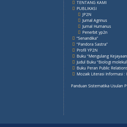
TENTANG KAMI
PUBLIKASI
JP2N
Jurnal Agrinus
Jurnal Humanus
Penerbit yp2n
“Senandika”
“Pandora Sastra”
Profil YP2N
Buku “Mengulang Kejayaan
Judul Buku “Biologi molekul
Buku Peran Public Relatio
Mozaik Literasi Informasi :
Panduan Sistematika Usulan