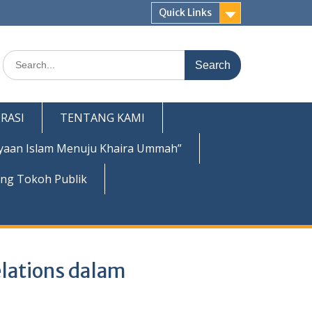
Quick Links
Search
for:
RASI
TENTANG KAMI
yaan Islam Menuju Khaira Ummah”
ing Tokoh Publik
elations dalam