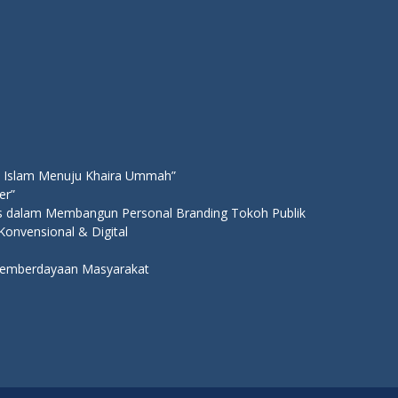
 Islam Menuju Khaira Ummah”
er”
ns dalam Membangun Personal Branding Tokoh Publik
 Konvensional & Digital
 Pemberdayaan Masyarakat