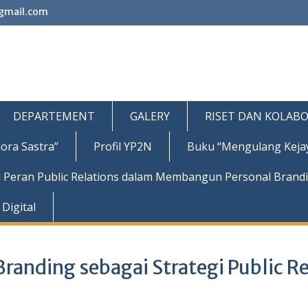
gmail.com
DEPARTEMENT
GALERY
RISET DAN KOLABO
ora Sastra”
Profil YP2N
Buku “Mengulang Keja
 Peran Public Relations dalam Membangun Personal Brand
Digital
Branding sebagai Strategi Public R