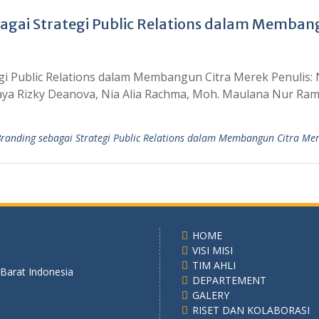
bagai Strategi Public Relations dalam Memban
gi Public Relations dalam Membangun Citra Merek Penulis: 
naya Rizky Deanova, Nia Alia Rachma, Moh. Maulana Nur Ra
Branding sebagai Strategi Public Relations dalam Membangun Citra Me
HOME
VISI MISI
TIM AHLI
 Barat Indonesia
DEPARTEMENT
GALERY
RISET DAN KOLABORASI