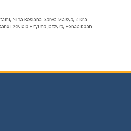
atami, Nina Rosiana, Salwa Maisya, Zikra
standi, Xeviola Rhytma Jazzyra, Rehabibaah