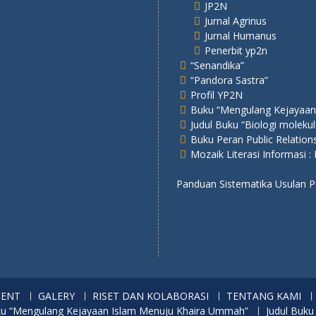
JP2N
Jurnal Agrinus
Jurnal Humanus
Penerbit yp2n
“Senandika”
“Pandora Sastra”
Profil YP2N
Buku “Mengulang Kejayaan
Judul Buku “Biologi molekul
Buku Peran Public Relatio
Mozaik Literasi Informasi :
Panduan Sistematika Usulan
MENT
GALERY
RISET DAN KOLABORASI
TENTANG KAMI
u “Mengulang Kejayaan Islam Menuju Khaira Ummah”
Judul Buku