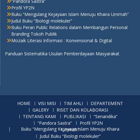
“Pandora Sastra”
Profil YP2N
Buku “Mengulang Kejayaan Islam Menuju Khaira Ummah”
Judul Buku “Biologi molekuler”
Buku Peran Public Relations dalam Membangun Personal
Branding Tokoh Publik
Mozaik Literasi Informasi : Konvensional & Digital
Panduan Sistematika Usulan Pemberdayaan Masyarakat
HOME
VISI MISI
TIM AHLI
DEPARTEMENT
GALERY
RISET DAN KOLABORASI
TENTANG KAMI
PUBLIKASI
“Senandika”
“Pandora Sastra”
Profil YP2N
Buku “Mengulang Kejayaan Islam Menuju Khaira Ummah”
Judul Buku “Biologi molekuler”