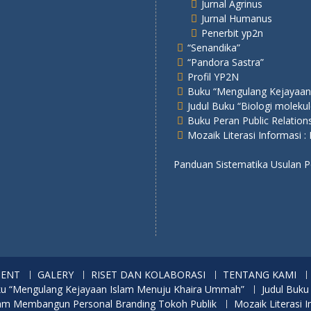
Jurnal Agrinus
Jurnal Humanus
Penerbit yp2n
“Senandika”
“Pandora Sastra”
Profil YP2N
Buku “Mengulang Kejayaan
Judul Buku “Biologi molekul
Buku Peran Public Relatio
Mozaik Literasi Informasi :
Panduan Sistematika Usulan
MENT
GALERY
RISET DAN KOLABORASI
TENTANG KAMI
u “Mengulang Kejayaan Islam Menuju Khaira Ummah”
Judul Buku
alam Membangun Personal Branding Tokoh Publik
Mozaik Literasi I