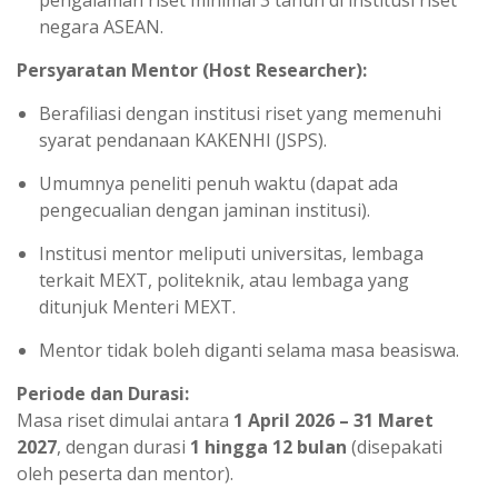
pengalaman riset minimal 3 tahun di institusi riset
negara ASEAN.
Persyaratan Mentor (Host Researcher):
Berafiliasi dengan institusi riset yang memenuhi
syarat pendanaan KAKENHI (JSPS).
Umumnya peneliti penuh waktu (dapat ada
pengecualian dengan jaminan institusi).
Institusi mentor meliputi universitas, lembaga
terkait MEXT, politeknik, atau lembaga yang
ditunjuk Menteri MEXT.
Mentor tidak boleh diganti selama masa beasiswa.
Periode dan Durasi:
Masa riset dimulai antara
1 April 2026 – 31 Maret
2027
, dengan durasi
1 hingga 12 bulan
(disepakati
oleh peserta dan mentor).