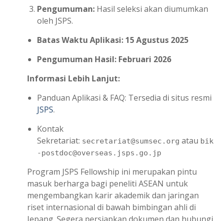
Pengumuman:
Hasil seleksi akan diumumkan
oleh JSPS.
Batas Waktu Aplikasi: 15 Agustus 2025
Pengumuman Hasil: Februari 2026
Informasi Lebih Lanjut:
Panduan Aplikasi & FAQ: Tersedia di situs resmi
JSPS
.
Kontak
Sekretariat:
atau
secretariat@sumsec.org
bik
-postdoc@overseas.jsps.go.jp
Program JSPS Fellowship ini merupakan pintu
masuk berharga bagi peneliti ASEAN untuk
mengembangkan karir akademik dan jaringan
riset internasional di bawah bimbingan ahli di
Jepang. Segera persiapkan dokumen dan hubungi