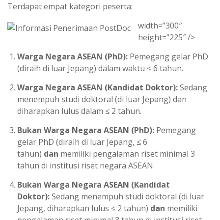
Terdapat empat kategori peserta:
width=”300″
height=”225″ />
Warga Negara ASEAN (PhD):
Pemegang gelar PhD
(diraih di luar Jepang) dalam waktu ≤ 6 tahun.
Warga Negara ASEAN (Kandidat Doktor):
Sedang
menempuh studi doktoral (di luar Jepang) dan
diharapkan lulus dalam ≤ 2 tahun.
Bukan Warga Negara ASEAN (PhD):
Pemegang
gelar PhD (diraih di luar Jepang, ≤ 6
tahun)
dan
memiliki pengalaman riset minimal 3
tahun di institusi riset negara ASEAN.
Bukan Warga Negara ASEAN (Kandidat
Doktor):
Sedang menempuh studi doktoral (di luar
Jepang, diharapkan lulus ≤ 2 tahun)
dan
memiliki