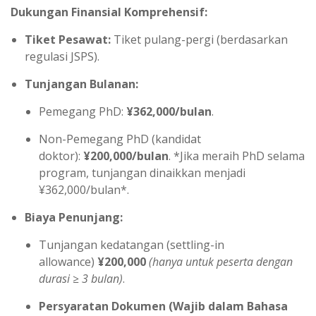
Dukungan Finansial Komprehensif:
Tiket Pesawat:
Tiket pulang-pergi (berdasarkan
regulasi JSPS).
Tunjangan Bulanan:
Pemegang PhD:
¥362,000/bulan
.
Non-Pemegang PhD (kandidat
doktor):
¥200,000/bulan
. *Jika meraih PhD selama
program, tunjangan dinaikkan menjadi
¥362,000/bulan*.
Biaya Penunjang:
Tunjangan kedatangan (settling-in
allowance)
¥200,000
(hanya untuk peserta dengan
durasi ≥ 3 bulan)
.
Persyaratan Dokumen (Wajib dalam Bahasa