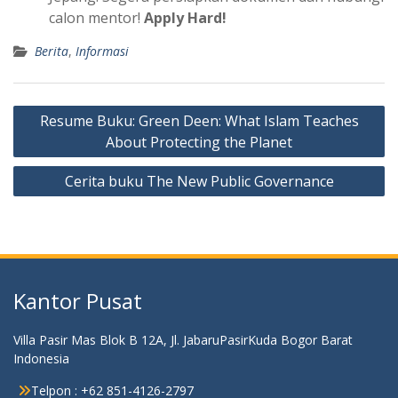
calon mentor!
Apply Hard!
Berita
,
Informasi
Navigasi
Resume Buku: Green Deen: What Islam Teaches
pos
About Protecting the Planet
Cerita buku The New Public Governance
Kantor Pusat
Villa Pasir Mas Blok B 12A, Jl. JabaruPasirKuda Bogor Barat
Indonesia
Telpon : +62 851-4126-2797