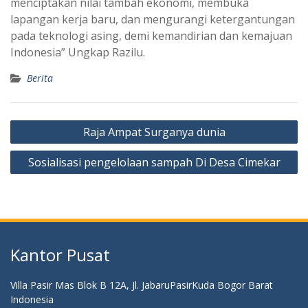
menciptakan nilai tambah ekonomi, membuka
lapangan kerja baru, dan mengurangi ketergantungan
pada teknologi asing, demi kemandirian dan kemajuan
Indonesia” Ungkap Razilu.
Berita
Navigasi
Raja Ampat Surganya dunia
pos
Sosialisasi pengelolaan sampah Di Desa Cimekar
Kantor Pusat
Villa Pasir Mas Blok B 12A, Jl. JabaruPasirKuda Bogor Barat
Indonesia