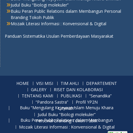
Judul Buku “Biologi molekuler”
Buku Peran Public Relations dalam Membangun Personal
Branding Tokoh Publik
Mozaik Literasi Informasi : Konvensional & Digital
Panduan Sistematika Usulan Pemberdayaan Masyarakat
HOME
VISI MISI
TIM AHLI
DEPARTEMENT
GALERY
RISET DAN KOLABORASI
TENTANG KAMI
PUBLIKASI
“Senandika”
“Pandora Sastra”
Profil YP2N
Buku “Mengulang Kejayaan Islam Menuju Khaira Ummah”
Judul Buku “Biologi molekuler”
Buku Peran Public Relations dalam Membangun Personal Branding Tokoh Publik
Mozaik Literasi Informasi : Konvensional & Digital