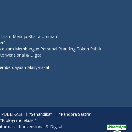
 Islam Menuju Khaira Ummah”
er”
ns dalam Membangun Personal Branding Tokoh Publik
 Konvensional & Digital
 Pemberdayaan Masyarakat
PUBLIKASI
“Senandika”
“Pandora Sastra”
 “Biologi molekuler”
nformasi : Konvensional & Digital