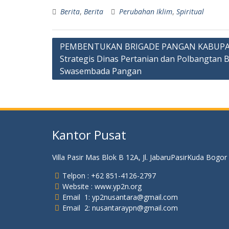
Berita
,
Berita
Perubahan Iklim
,
Spiritual
Navigasi
PEMBENTUKAN BRIGADE PANGAN KABUPAT
Strategis Dinas Pertanian dan Polbangtan
pos
Swasembada Pangan
Kantor Pusat
Villa Pasir Mas Blok B 12A, Jl. JabaruPasirKuda Bogor
Telpon : +62 851-4126-2797
Website : www.yp2n.org
Email 1: yp2nusantara@gmail.com
Email 2: nusantaraypn@gmail.com