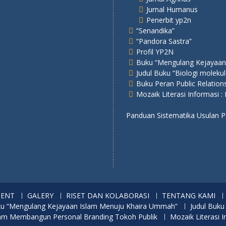
Jurnal Humanus
Penerbit yp2n
“Senandika”
“Pandora Sastra”
Profil YP2N
Buku “Mengulang Kejayaan
Judul Buku “Biologi molekul
Buku Peran Public Relatio
Mozaik Literasi Informasi :
Panduan Sistematika Usulan
MENT
GALERY
RISET DAN KOLABORASI
TENTANG KAMI
u “Mengulang Kejayaan Islam Menuju Khaira Ummah”
Judul Buku
alam Membangun Personal Branding Tokoh Publik
Mozaik Literasi I