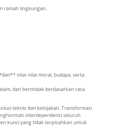
n ramah lingkungan.
an** nilai-nilai moral, budaya, serta
 alam, dan bertindak berdasarkan rasa
lusi teknis dan kebijakan. Transformasi
enghormati interdependensi seluruh
en kunci yang tidak terpisahkan untuk