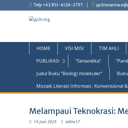
Skip
Telp +62 851-4126-2797
yp2nusantara@
to
content
HOME
VISI MISI
TIM AHLI
PUBLIKASI
“Senandika”
“Pand
Judul Buku “Biologi molekuler”
Buku
Mozaik Literasi Informasi : Konvensional & 
Melampaui Teknokrasi: M
14 Juni 2025
admx17