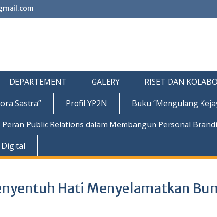
gmail.com
DEPARTEMENT
GALERY
RISET DAN KOLABO
ora Sastra”
Profil YP2N
Buku “Mengulang Keja
 Peran Public Relations dalam Membangun Personal Brand
Digital
enyentuh Hati Menyelamatkan Bu