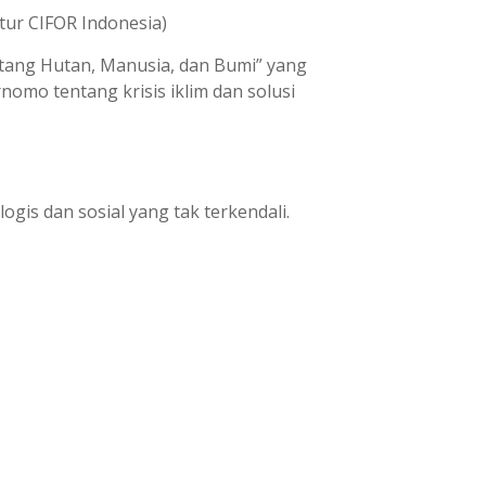
tur CIFOR Indonesia)
tang Hutan, Manusia, dan Bumi” yang
rnomo tentang krisis iklim dan solusi
gis dan sosial yang tak terkendali.