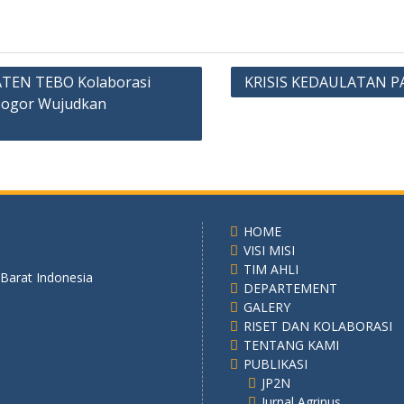
EN TEBO Kolaborasi
KRISIS KEDAULATAN P
 Bogor Wujudkan
HOME
VISI MISI
TIM AHLI
 Barat Indonesia
DEPARTEMENT
GALERY
RISET DAN KOLABORASI
TENTANG KAMI
PUBLIKASI
JP2N
Jurnal Agrinus