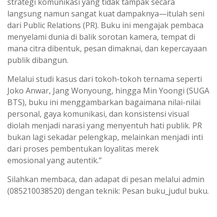
strategi komunikasi yang tidak tampak secara
langsung namun sangat kuat dampaknya—itulah seni
dari Public Relations (PR). Buku ini mengajak pembaca
menyelami dunia di balik sorotan kamera, tempat di
mana citra dibentuk, pesan dimaknai, dan kepercayaan
publik dibangun.
Melalui studi kasus dari tokoh-tokoh ternama seperti
Joko Anwar, Jang Wonyoung, hingga Min Yoongi (SUGA
BTS), buku ini menggambarkan bagaimana nilai-nilai
personal, gaya komunikasi, dan konsistensi visual
diolah menjadi narasi yang menyentuh hati publik. PR
bukan lagi sekadar pelengkap, melainkan menjadi inti
dari proses pembentukan loyalitas merek
emosional yang autentik.”
Silahkan membaca, dan adapat di pesan melalui admin
(085210038520) dengan teknik: Pesan buku_judul buku.