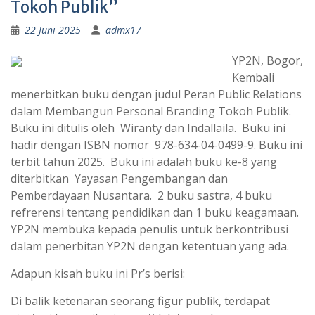
Tokoh Publik”
22 Juni 2025
admx17
YP2N, Bogor,
Kembali
menerbitkan buku dengan judul Peran Public Relations
dalam Membangun Personal Branding Tokoh Publik.
Buku ini ditulis oleh Wiranty dan Indallaila. Buku ini
hadir dengan ISBN nomor 978-634-04-0499-9. Buku ini
terbit tahun 2025. Buku ini adalah buku ke-8 yang
diterbitkan Yayasan Pengembangan dan
Pemberdayaan Nusantara. 2 buku sastra, 4 buku
refrerensi tentang pendidikan dan 1 buku keagamaan.
YP2N membuka kepada penulis untuk berkontribusi
dalam penerbitan YP2N dengan ketentuan yang ada.
Adapun kisah buku ini Pr’s berisi:
Di balik ketenaran seorang figur publik, terdapat