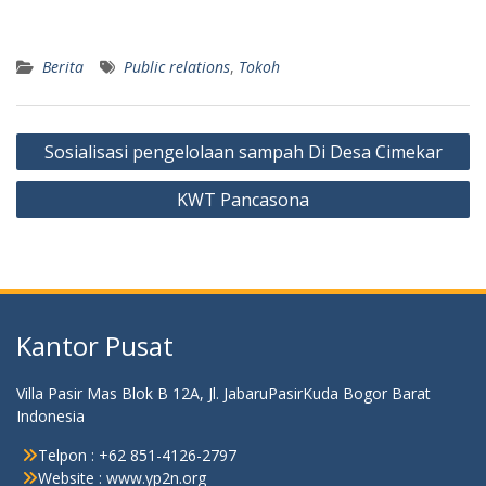
Berita
Public relations
,
Tokoh
Navigasi
Sosialisasi pengelolaan sampah Di Desa Cimekar
pos
KWT Pancasona
Kantor Pusat
Villa Pasir Mas Blok B 12A, Jl. JabaruPasirKuda Bogor Barat
Indonesia
Telpon : +62 851-4126-2797
Website : www.yp2n.org