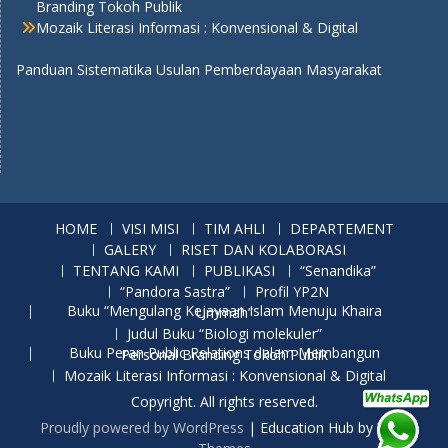
Branding Tokoh Publik
Mozaik Literasi Informasi : Konvensional & Digital
Panduan Sistematika Usulan Pemberdayaan Masyarakat
HOME
VISI MISI
TIM AHLI
DEPARTEMENT
GALERY
RISET DAN KOLABORASI
TENTANG KAMI
PUBLIKASI
“Senandika”
“Pandora Sastra”
Profil YP2N
Buku “Mengulang Kejayaan Islam Menuju Khaira Ummah”
Judul Buku “Biologi molekuler”
Buku Peran Public Relations dalam Membangun Personal Branding Tokoh Publik
Mozaik Literasi Informasi : Konvensional & Digital
Copyright. All rights reserved.
Proudly powered by WordPress
|
Education Hub by
WEN