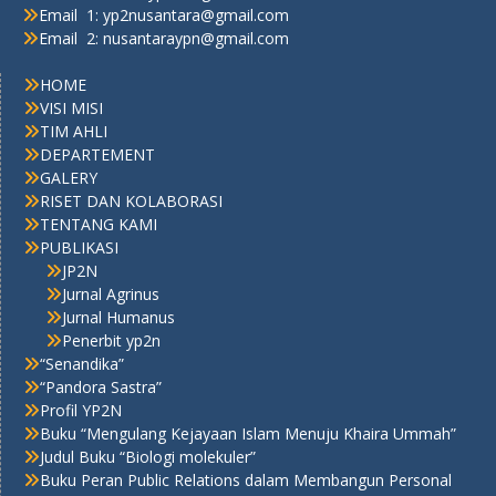
Email 1: yp2nusantara@gmail.com
Email 2: nusantaraypn@gmail.com
HOME
VISI MISI
TIM AHLI
DEPARTEMENT
GALERY
RISET DAN KOLABORASI
TENTANG KAMI
PUBLIKASI
JP2N
Jurnal Agrinus
Jurnal Humanus
Penerbit yp2n
“Senandika”
“Pandora Sastra”
Profil YP2N
Buku “Mengulang Kejayaan Islam Menuju Khaira Ummah”
Judul Buku “Biologi molekuler”
Buku Peran Public Relations dalam Membangun Personal