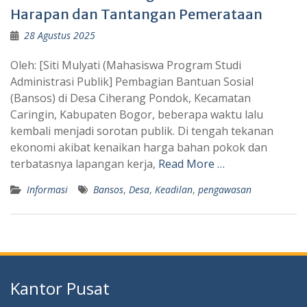
Harapan dan Tantangan Pemerataan
28 Agustus 2025
Oleh: [Siti Mulyati (Mahasiswa Program Studi
Administrasi Publik] Pembagian Bantuan Sosial
(Bansos) di Desa Ciherang Pondok, Kecamatan
Caringin, Kabupaten Bogor, beberapa waktu lalu
kembali menjadi sorotan publik. Di tengah tekanan
ekonomi akibat kenaikan harga bahan pokok dan
terbatasnya lapangan kerja,
Read More …
Informasi
Bansos
,
Desa
,
Keadilan
,
pengawasan
Kantor Pusat