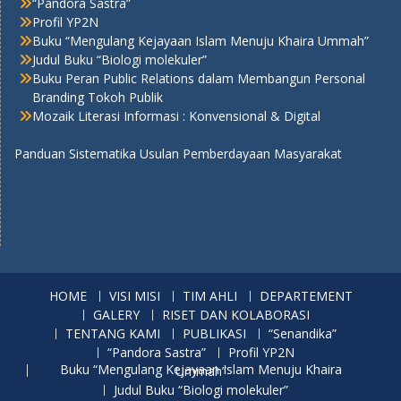
“Pandora Sastra”
Profil YP2N
Buku “Mengulang Kejayaan Islam Menuju Khaira Ummah”
Judul Buku “Biologi molekuler”
Buku Peran Public Relations dalam Membangun Personal
Branding Tokoh Publik
Mozaik Literasi Informasi : Konvensional & Digital
Panduan Sistematika Usulan Pemberdayaan Masyarakat
HOME
VISI MISI
TIM AHLI
DEPARTEMENT
GALERY
RISET DAN KOLABORASI
TENTANG KAMI
PUBLIKASI
“Senandika”
“Pandora Sastra”
Profil YP2N
Buku “Mengulang Kejayaan Islam Menuju Khaira Ummah”
Judul Buku “Biologi molekuler”