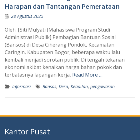
Harapan dan Tantangan Pemerataan
28 Agustus 2025
Oleh: [Siti Mulyati (Mahasiswa Program Studi
Administrasi Publik] Pembagian Bantuan Sosial
(Bansos) di Desa Ciherang Pondok, Kecamatan
Caringin, Kabupaten Bogor, beberapa waktu lalu
kembali menjadi sorotan publik. Di tengah tekanan
ekonomi akibat kenaikan harga bahan pokok dan
terbatasnya lapangan kerja,
Read More …
Informasi
Bansos
,
Desa
,
Keadilan
,
pengawasan
Kantor Pusat