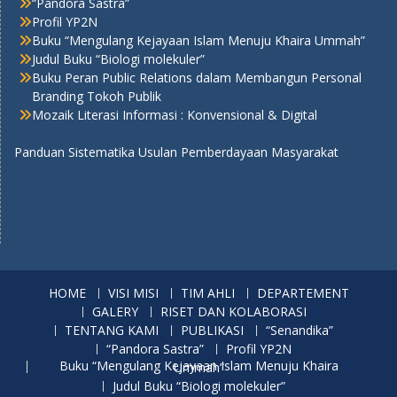
“Pandora Sastra”
Profil YP2N
Buku “Mengulang Kejayaan Islam Menuju Khaira Ummah”
Judul Buku “Biologi molekuler”
Buku Peran Public Relations dalam Membangun Personal
Branding Tokoh Publik
Mozaik Literasi Informasi : Konvensional & Digital
Panduan Sistematika Usulan Pemberdayaan Masyarakat
HOME
VISI MISI
TIM AHLI
DEPARTEMENT
GALERY
RISET DAN KOLABORASI
TENTANG KAMI
PUBLIKASI
“Senandika”
“Pandora Sastra”
Profil YP2N
Buku “Mengulang Kejayaan Islam Menuju Khaira Ummah”
Judul Buku “Biologi molekuler”