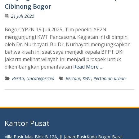
Cibinong Bogor
21 Juli 2025
Bogor, YP2N 19 Juli 2025, Tim peneliti YP2N
mengunjungi KWT Pancasona. Kegiatan ini di pimpin
oleh Dr. Nurhayati. Bu Dr. Nurhayati mengungkapkan
bahwa kisah ini saat saya menjadi kepala BPPT DKI
Jakarta melihat wilayah ini menjadi prospek untuk
dikembangkan pemanfaatan
Read More …
Berita
,
Uncategorized
Bertani
,
KWT
,
Pertanian urban
Kantor Pusat
Villa Pasir Mas Blok B 12A, Jl. JabaruPasirKuda Bogor Barat