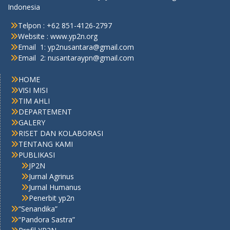
Indonesia
Telpon : +62 851-4126-2797
Website : www.yp2n.org
Email 1: yp2nusantara@gmail.com
Email 2: nusantaraypn@gmail.com
HOME
VISI MISI
TIM AHLI
DEPARTEMENT
GALERY
RISET DAN KOLABORASI
TENTANG KAMI
PUBLIKASI
JP2N
Jurnal Agrinus
Jurnal Humanus
Penerbit yp2n
“Senandika”
“Pandora Sastra”