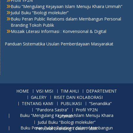
Profil YP2N
Buku “Mengulang Kejayaan Islam Menuju Khaira Ummah”
Judul Buku “Biologi molekuler”
Buku Peran Public Relations dalam Membangun Personal
Branding Tokoh Publik
Mozaik Literasi Informasi : Konvensional & Digital
Panduan Sistematika Usulan Pemberdayaan Masyarakat
HOME
VISI MISI
TIM AHLI
DEPARTEMENT
GALERY
RISET DAN KOLABORASI
TENTANG KAMI
PUBLIKASI
“Senandika”
“Pandora Sastra”
Profil YP2N
Buku “Mengulang Kejayaan Islam Menuju Khaira Ummah”
Judul Buku “Biologi molekuler”
Buku Peran Public Relations dalam Membangun Personal Branding Tokoh Publik