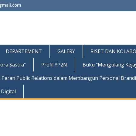
gmail.com
DEPARTEMENT
GALERY
RISET DAN KOLABO
ora Sastra”
Profil YP2N
Buku “Mengulang Keja
 Peran Public Relations dalam Membangun Personal Brand
Digital