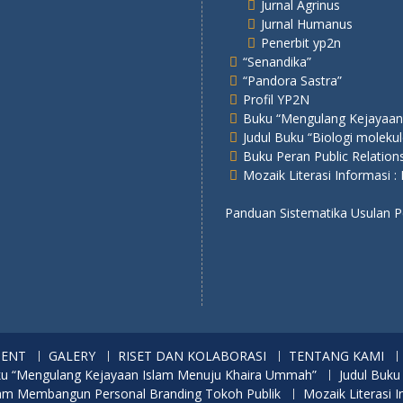
Jurnal Agrinus
Jurnal Humanus
Penerbit yp2n
“Senandika”
“Pandora Sastra”
Profil YP2N
Buku “Mengulang Kejayaan
Judul Buku “Biologi molekul
Buku Peran Public Relatio
Mozaik Literasi Informasi :
Panduan Sistematika Usulan
MENT
GALERY
RISET DAN KOLABORASI
TENTANG KAMI
u “Mengulang Kejayaan Islam Menuju Khaira Ummah”
Judul Buku
alam Membangun Personal Branding Tokoh Publik
Mozaik Literasi I