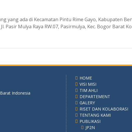
 yang ada di Kecamatan Pintu Rime Gayo, Kabupaten Bener
 Jl. Pasir Mulya Raya RW.07, Pasirmulya, Kec. Bogor Barat K
HOME
VISI MISI
TIM AHLI
 Barat Indonesia
DEPARTEMENT
GALERY
RISET DAN KOLABORASI
TENTANG KAMI
PUBLIKASI
JP2N