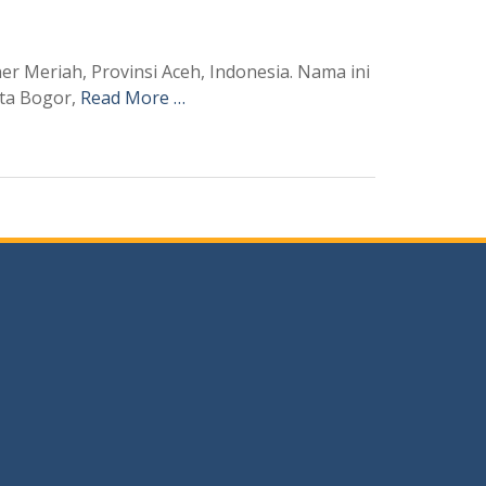
 Meriah, Provinsi Aceh, Indonesia. Nama ini
ota Bogor,
Read More …