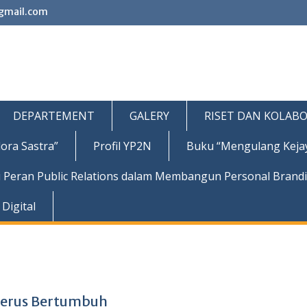
gmail.com
DEPARTEMENT
GALERY
RISET DAN KOLABO
ora Sastra”
Profil YP2N
Buku “Mengulang Keja
 Peran Public Relations dalam Membangun Personal Brand
Digital
 Terus Bertumbuh