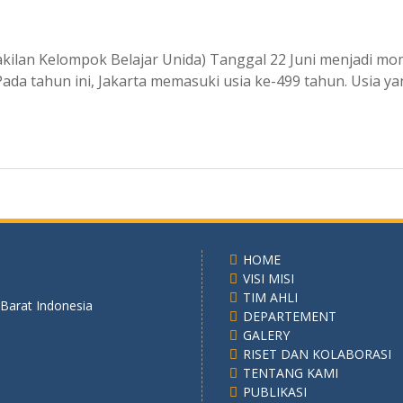
kilan Kelompok Belajar Unida) Tanggal 22 Juni menjadi mo
ada tahun ini, Jakarta memasuki usia ke-499 tahun. Usia y
HOME
VISI MISI
TIM AHLI
 Barat Indonesia
DEPARTEMENT
GALERY
RISET DAN KOLABORASI
TENTANG KAMI
PUBLIKASI