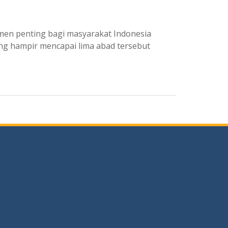
men penting bagi masyarakat Indonesia
ang hampir mencapai lima abad tersebut