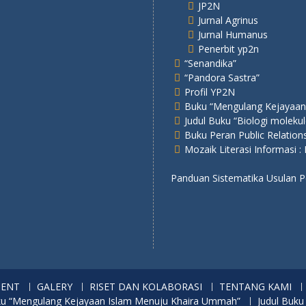
JP2N
Jurnal Agrinus
Jurnal Humanus
Penerbit yp2n
“Senandika”
“Pandora Sastra”
Profil YP2N
Buku “Mengulang Kejayaan
Judul Buku “Biologi molekul
Buku Peran Public Relatio
Mozaik Literasi Informasi :
Panduan Sistematika Usulan
MENT
GALERY
RISET DAN KOLABORASI
TENTANG KAMI
u “Mengulang Kejayaan Islam Menuju Khaira Ummah”
Judul Buku