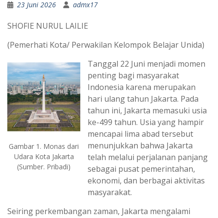
23 Juni 2026
admx17
SHOFIE NURUL LAILIE
(Pemerhati Kota/ Perwakilan Kelompok Belajar Unida)
Tanggal 22 Juni menjadi momen
penting bagi masyarakat
Indonesia karena merupakan
hari ulang tahun Jakarta. Pada
tahun ini, Jakarta memasuki usia
ke-499 tahun. Usia yang hampir
mencapai lima abad tersebut
menunjukkan bahwa Jakarta
Gambar 1. Monas dari
telah melalui perjalanan panjang
Udara Kota Jakarta
(Sumber. Pribadi)
sebagai pusat pemerintahan,
ekonomi, dan berbagai aktivitas
masyarakat.
Seiring perkembangan zaman, Jakarta mengalami