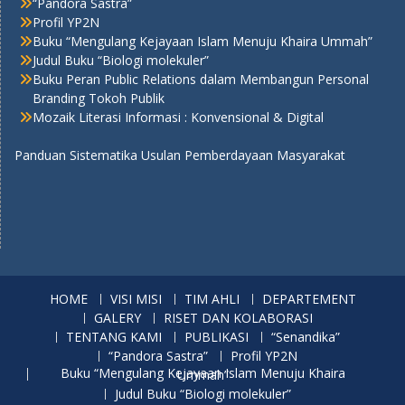
“Pandora Sastra”
Profil YP2N
Buku “Mengulang Kejayaan Islam Menuju Khaira Ummah”
Judul Buku “Biologi molekuler”
Buku Peran Public Relations dalam Membangun Personal
Branding Tokoh Publik
Mozaik Literasi Informasi : Konvensional & Digital
Panduan Sistematika Usulan Pemberdayaan Masyarakat
HOME
VISI MISI
TIM AHLI
DEPARTEMENT
GALERY
RISET DAN KOLABORASI
TENTANG KAMI
PUBLIKASI
“Senandika”
“Pandora Sastra”
Profil YP2N
Buku “Mengulang Kejayaan Islam Menuju Khaira Ummah”
Judul Buku “Biologi molekuler”