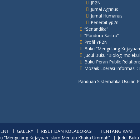
JP2N
Jurnal Agrinus
Jurnal Humanus
Penerbit yp2n
“Senandika”
“Pandora Sastra”
Profil YP2N
Buku “Mengulang Kejayaan
Judul Buku “Biologi molekul
Buku Peran Public Relatio
Mozaik Literasi Informasi :
Panduan Sistematika Usulan
MENT
GALERY
RISET DAN KOLABORASI
TENTANG KAMI
u “Mengulang Kejayaan Islam Menuju Khaira Ummah”
Judul Buku