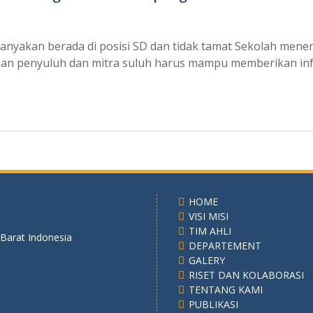
anyakan berada di posisi SD dan tidak tamat Sekolah menen
an penyuluh dan mitra suluh harus mampu memberikan info
HOME
VISI MISI
TIM AHLI
 Barat Indonesia
DEPARTEMENT
GALERY
RISET DAN KOLABORASI
TENTANG KAMI
PUBLIKASI