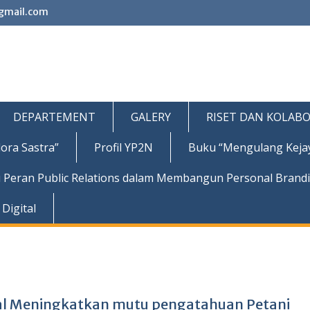
gmail.com
DEPARTEMENT
GALERY
RISET DAN KOLABO
ora Sastra”
Profil YP2N
Buku “Mengulang Keja
 Peran Public Relations dalam Membangun Personal Brand
Digital
al Meningkatkan mutu pengatahuan Petani