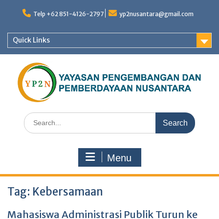
Skip
to
Telp +62 851-4126-2797
yp2nusantara@gmail.com
content
Quick Links
Search
for:
Menu
Tag:
Kebersamaan
Mahasiswa Administrasi Publik Turun ke