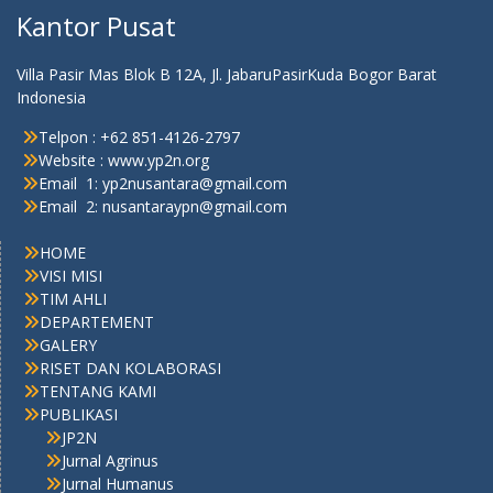
Kantor Pusat
Villa Pasir Mas Blok B 12A, Jl. JabaruPasirKuda Bogor Barat
Indonesia
Telpon : +62 851-4126-2797
Website : www.yp2n.org
Email 1: yp2nusantara@gmail.com
Email 2: nusantaraypn@gmail.com
HOME
VISI MISI
TIM AHLI
DEPARTEMENT
GALERY
RISET DAN KOLABORASI
TENTANG KAMI
PUBLIKASI
JP2N
Jurnal Agrinus
Jurnal Humanus