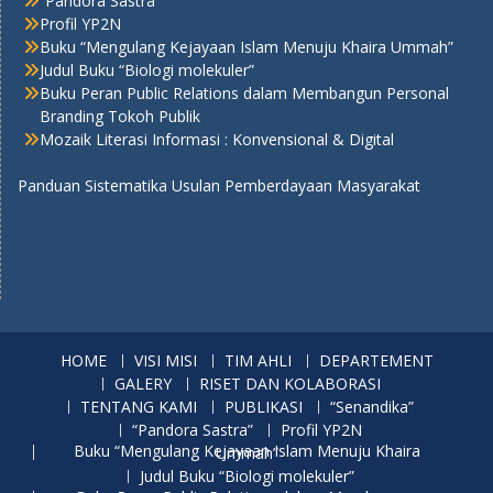
“Pandora Sastra”
Profil YP2N
Buku “Mengulang Kejayaan Islam Menuju Khaira Ummah”
Judul Buku “Biologi molekuler”
Buku Peran Public Relations dalam Membangun Personal
Branding Tokoh Publik
Mozaik Literasi Informasi : Konvensional & Digital
Panduan Sistematika Usulan Pemberdayaan Masyarakat
HOME
VISI MISI
TIM AHLI
DEPARTEMENT
GALERY
RISET DAN KOLABORASI
TENTANG KAMI
PUBLIKASI
“Senandika”
“Pandora Sastra”
Profil YP2N
Buku “Mengulang Kejayaan Islam Menuju Khaira Ummah”
Judul Buku “Biologi molekuler”