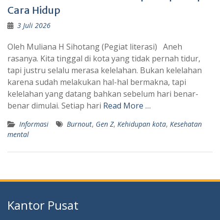
Cara Hidup
3 Juli 2026
Oleh Muliana H Sihotang (Pegiat literasi) Aneh
rasanya. Kita tinggal di kota yang tidak pernah tidur,
tapi justru selalu merasa kelelahan. Bukan kelelahan
karena sudah melakukan hal-hal bermakna, tapi
kelelahan yang datang bahkan sebelum hari benar-
benar dimulai. Setiap hari
Read More …
Informasi
Burnout
,
Gen Z
,
Kehidupan kota
,
Kesehatan
mental
Kantor Pusat