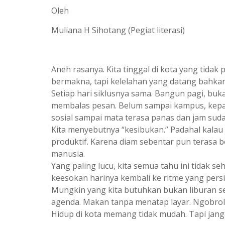
Oleh
Muliana H Sihotang (Pegiat literasi)
Aneh rasanya. Kita tinggal di kota yang tidak
bermakna, tapi kelelahan yang datang bahkan
Setiap hari siklusnya sama. Bangun pagi, buk
membalas pesan. Belum sampai kampus, kepala 
sosial sampai mata terasa panas dan jam sud
Kita menyebutnya “kesibukan.” Padahal kalau ju
produktif. Karena diam sebentar pun terasa 
manusia.
Yang paling lucu, kita semua tahu ini tidak se
keesokan harinya kembali ke ritme yang pers
Mungkin yang kita butuhkan bukan liburan se
agenda. Makan tanpa menatap layar. Ngobro
Hidup di kota memang tidak mudah. Tapi jang