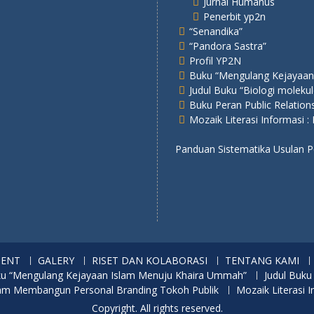
Jurnal Humanus
Penerbit yp2n
“Senandika”
“Pandora Sastra”
Profil YP2N
Buku “Mengulang Kejayaan
Judul Buku “Biologi molekul
Buku Peran Public Relatio
Mozaik Literasi Informasi :
Panduan Sistematika Usulan
MENT
GALERY
RISET DAN KOLABORASI
TENTANG KAMI
u “Mengulang Kejayaan Islam Menuju Khaira Ummah”
Judul Buku
alam Membangun Personal Branding Tokoh Publik
Mozaik Literasi I
Copyright. All rights reserved.