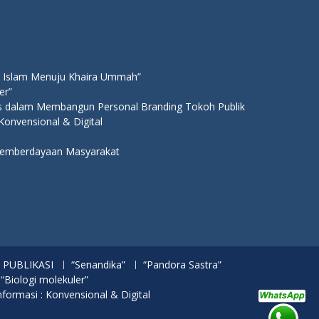
 Islam Menuju Khaira Ummah”
er”
ns dalam Membangun Personal Branding Tokoh Publik
 Konvensional & Digital
 Pemberdayaan Masyarakat
PUBLIKASI
“Senandika”
“Pandora Sastra”
 “Biologi molekuler”
nformasi : Konvensional & Digital