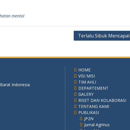
hatan mental
Terlalu Sibuk Mencapai
HOME
VISI MISI
TIM AHLI
 Barat Indonesia
DEPARTEMENT
GALERY
RISET DAN KOLABORASI
TENTANG KAMI
PUBLIKASI
JP2N
Jurnal Agrinus