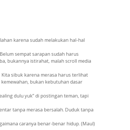
elelahan karena sudah melakukan hal-hal
a. Belum sempat sarapan sudah harus
, bukannya istirahat, malah scroll media
. Kita sibuk karena merasa harus terlihat
gap kemewahan, bukan kebutuhan dasar
ealing dulu yuk” di postingan teman, tapi
bentar tanpa merasa bersalah. Duduk tanpa
agaimana caranya benar-benar hidup. (Maul)