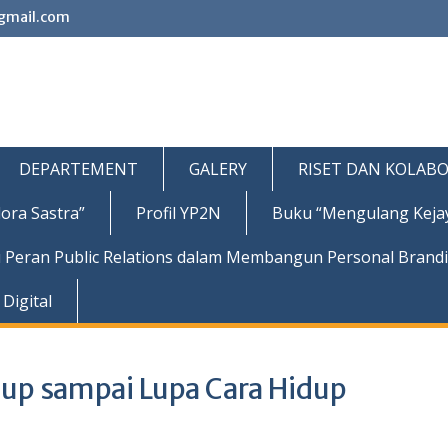
gmail.com
DEPARTEMENT
GALERY
RISET DAN KOLABO
ora Sastra”
Profil YP2N
Buku “Mengulang Keja
 Peran Public Relations dalam Membangun Personal Brand
Digital
dup sampai Lupa Cara Hidup