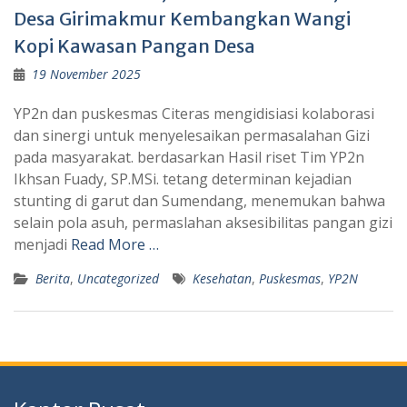
Desa Girimakmur Kembangkan Wangi
Kopi Kawasan Pangan Desa
19 November 2025
YP2n dan puskesmas Citeras mengidisiasi kolaborasi
dan sinergi untuk menyelesaikan permasalahan Gizi
pada masyarakat. berdasarkan Hasil riset Tim YP2n
Ikhsan Fuady, SP.MSi. tetang determinan kejadian
stunting di garut dan Sumendang, menemukan bahwa
selain pola asuh, permaslahan aksesibilitas pangan gizi
menjadi
Read More …
Berita
,
Uncategorized
Kesehatan
,
Puskesmas
,
YP2N