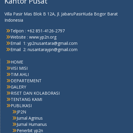
Kantor Pusat
Villa Pasir Mas Blok B 12A, Jl. JabaruPasirKuda Bogor Barat
Indonesia
Telpon : +62 851-4126-2797
Website : www.yp2n.org
Email 1: yp2nusantara@gmail.com
Email 2: nusantaraypn@gmail.com
HOME
VISI MISI
TIM AHLI
DEPARTEMENT
GALERY
RISET DAN KOLABORASI
TENTANG KAMI
PUBLIKASI
JP2N
Jurnal Agrinus
Jurnal Humanus
Penerbit yp2n