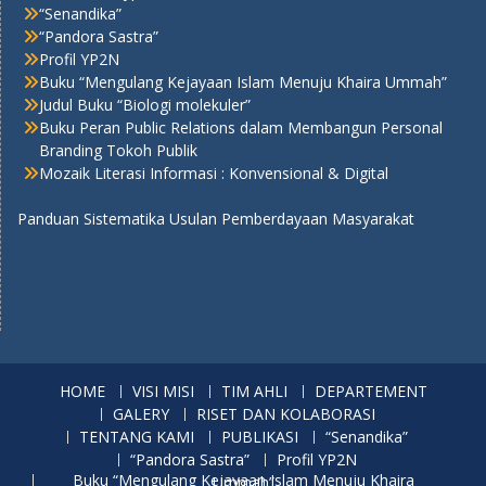
“Senandika”
“Pandora Sastra”
Profil YP2N
Buku “Mengulang Kejayaan Islam Menuju Khaira Ummah”
Judul Buku “Biologi molekuler”
Buku Peran Public Relations dalam Membangun Personal
Branding Tokoh Publik
Mozaik Literasi Informasi : Konvensional & Digital
Panduan Sistematika Usulan Pemberdayaan Masyarakat
HOME
VISI MISI
TIM AHLI
DEPARTEMENT
GALERY
RISET DAN KOLABORASI
TENTANG KAMI
PUBLIKASI
“Senandika”
“Pandora Sastra”
Profil YP2N
Buku “Mengulang Kejayaan Islam Menuju Khaira Ummah”