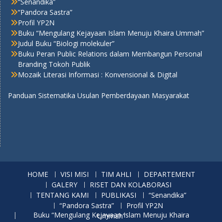
“Senandika”
“Pandora Sastra”
Profil YP2N
Buku “Mengulang Kejayaan Islam Menuju Khaira Ummah”
Judul Buku “Biologi molekuler”
Buku Peran Public Relations dalam Membangun Personal
Branding Tokoh Publik
Mozaik Literasi Informasi : Konvensional & Digital
Panduan Sistematika Usulan Pemberdayaan Masyarakat
HOME
VISI MISI
TIM AHLI
DEPARTEMENT
GALERY
RISET DAN KOLABORASI
TENTANG KAMI
PUBLIKASI
“Senandika”
“Pandora Sastra”
Profil YP2N
Buku “Mengulang Kejayaan Islam Menuju Khaira Ummah”