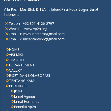
Villa Pasir Mas Blok B 12A, Jl. JabaruPasirKuda Bogor Barat
Indonesia
Telpon : +62 851-4126-2797
Website : www.yp2n.org
Email 1: yp2nusantara@gmail.com
Email 2: nusantaraypn@gmail.com
HOME
VISI MISI
TIM AHLI
DEPARTEMENT
GALERY
RISET DAN KOLABORASI
TENTANG KAMI
PUBLIKASI
JP2N
Jurnal Agrinus
Jurnal Humanus
Penerbit yp2n