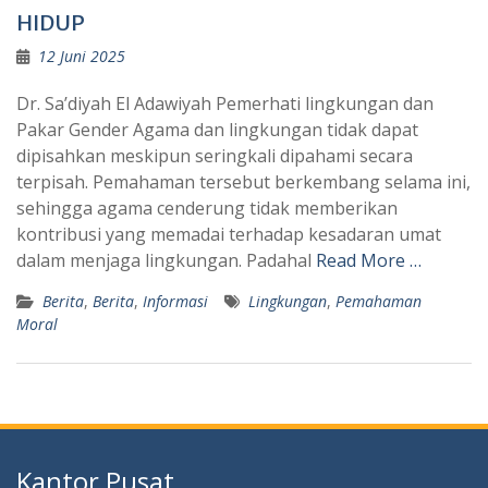
HIDUP
12 Juni 2025
Dr. Sa’diyah El Adawiyah Pemerhati lingkungan dan
Pakar Gender Agama dan lingkungan tidak dapat
dipisahkan meskipun seringkali dipahami secara
terpisah. Pemahaman tersebut berkembang selama ini,
sehingga agama cenderung tidak memberikan
kontribusi yang memadai terhadap kesadaran umat
dalam menjaga lingkungan. Padahal
Read More …
Berita
,
Berita
,
Informasi
Lingkungan
,
Pemahaman
Moral
Kantor Pusat