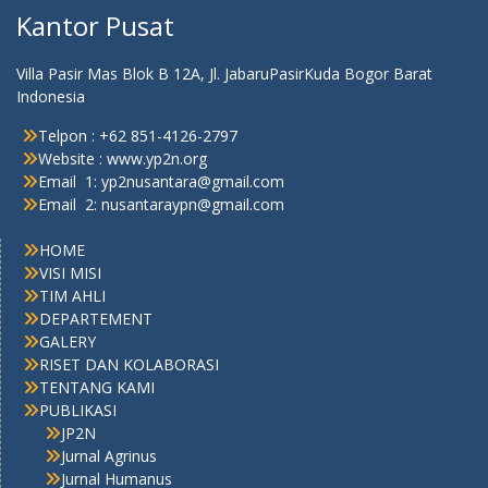
Kantor Pusat
Villa Pasir Mas Blok B 12A, Jl. JabaruPasirKuda Bogor Barat
Indonesia
Telpon : +62 851-4126-2797
Website : www.yp2n.org
Email 1: yp2nusantara@gmail.com
Email 2: nusantaraypn@gmail.com
HOME
VISI MISI
TIM AHLI
DEPARTEMENT
GALERY
RISET DAN KOLABORASI
TENTANG KAMI
PUBLIKASI
JP2N
Jurnal Agrinus
Jurnal Humanus