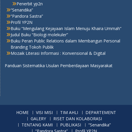
Penerbit yp2n
“Senandika”
“Pandora Sastra”
Profil YP2N
Buku “Mengulang Kejayaan Islam Menuju Khaira Ummah”
Judul Buku “Biologi molekuler”
Buku Peran Public Relations dalam Membangun Personal
Branding Tokoh Publik
Mozaik Literasi Informasi : Konvensional & Digital
Panduan Sistematika Usulan Pemberdayaan Masyarakat
HOME
VISI MISI
TIM AHLI
DEPARTEMENT
GALERY
RISET DAN KOLABORASI
TENTANG KAMI
PUBLIKASI
“Senandika”
“Pandora Sastra”
Profil YP2N