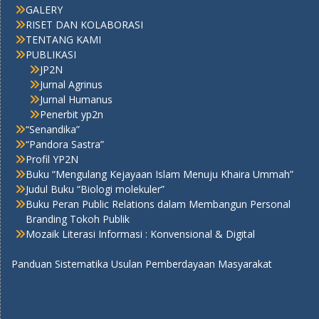
GALERY
RISET DAN KOLABORASI
TENTANG KAMI
PUBLIKASI
JP2N
Jurnal Agrinus
Jurnal Humanus
Penerbit yp2n
“Senandika”
“Pandora Sastra”
Profil YP2N
Buku “Mengulang Kejayaan Islam Menuju Khaira Ummah”
Judul Buku “Biologi molekuler”
Buku Peran Public Relations dalam Membangun Personal
Branding Tokoh Publik
Mozaik Literasi Informasi : Konvensional & Digital
Panduan Sistematika Usulan Pemberdayaan Masyarakat