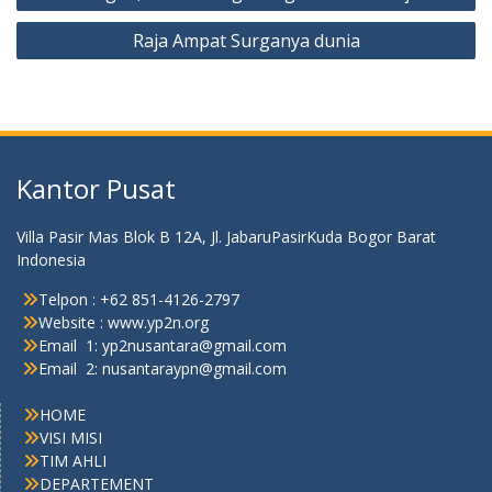
Raja Ampat Surganya dunia
Kantor Pusat
Villa Pasir Mas Blok B 12A, Jl. JabaruPasirKuda Bogor Barat
Indonesia
Telpon : +62 851-4126-2797
Website : www.yp2n.org
Email 1: yp2nusantara@gmail.com
Email 2: nusantaraypn@gmail.com
HOME
VISI MISI
TIM AHLI
DEPARTEMENT