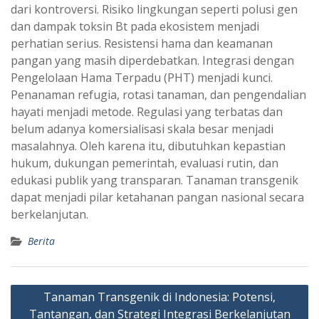
dari kontroversi. Risiko lingkungan seperti polusi gen
dan dampak toksin Bt pada ekosistem menjadi
perhatian serius. Resistensi hama dan keamanan
pangan yang masih diperdebatkan. Integrasi dengan
Pengelolaan Hama Terpadu (PHT) menjadi kunci.
Penanaman refugia, rotasi tanaman, dan pengendalian
hayati menjadi metode. Regulasi yang terbatas dan
belum adanya komersialisasi skala besar menjadi
masalahnya. Oleh karena itu, dibutuhkan kepastian
hukum, dukungan pemerintah, evaluasi rutin, dan
edukasi publik yang transparan. Tanaman transgenik
dapat menjadi pilar ketahanan pangan nasional secara
berkelanjutan.
Berita
Navigasi
Tanaman Transgenik di Indonesia: Potensi,
pos
Tantangan, dan Strategi Integrasi Berkelanjutan