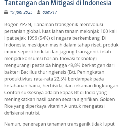
Tantangan dan Mitigasi di Indonesia
19 Juni 2025
admx17
Bogor-YP2N, Tanaman transgenik merevolusi
pertanian global, luas lahan tanam melonjak 100 kali
lipat sejak 1996 (54%) di negara berkembang. Di
Indonesia, meskipun masih dalam tahap riset, produk
impor seperti kedelai dan jagung transgenik telah
menjadi konsumsi harian. Inovasi teknologi
mengurangi pestisida hingga 49,8% berkat gen dari
bakteri Bacillus thuringiensis (Bt). Peningkatan
produktivitas rata-rata 22,5% berdampak pada
ketahanan hama, herbisida, dan cekaman lingkungan.
Contoh suksesnya adalah kapas Bt di India yang
meningkatkan hasil panen secara signifikan. Golden
Rice yang diperkaya vitamin A untuk mengatasi
defisiensi nutrisi.
Namun, penerapan tanaman transgenik tidak luput