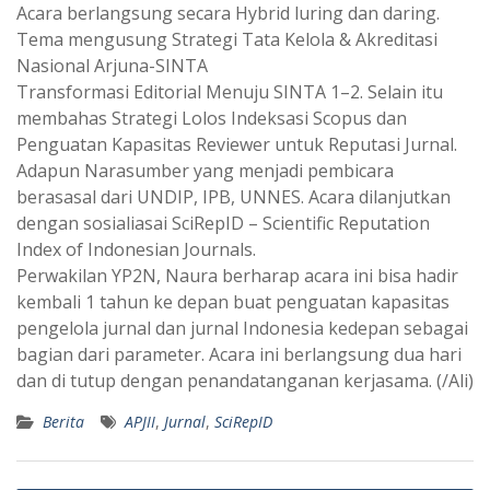
Acara berlangsung secara Hybrid luring dan daring.
Tema mengusung Strategi Tata Kelola & Akreditasi
Nasional Arjuna-SINTA
Transformasi Editorial Menuju SINTA 1–2. Selain itu
membahas Strategi Lolos Indeksasi Scopus dan
Penguatan Kapasitas Reviewer untuk Reputasi Jurnal.
Adapun Narasumber yang menjadi pembicara
berasasal dari UNDIP, IPB, UNNES. Acara dilanjutkan
dengan sosialiasai SciRepID – Scientific Reputation
Index of Indonesian Journals.
Perwakilan YP2N, Naura berharap acara ini bisa hadir
kembali 1 tahun ke depan buat penguatan kapasitas
pengelola jurnal dan jurnal Indonesia kedepan sebagai
bagian dari parameter. Acara ini berlangsung dua hari
dan di tutup dengan penandatanganan kerjasama. (/Ali)
Berita
APJII
,
Jurnal
,
SciRepID