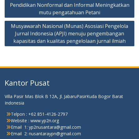
Navigasi
Pendidikan Nonformal dan Informal Meningkatkan
pos
mutu pengatahuan Petani
Musyawarah Nasional (Munas) Asosiasi Pengelola
Jurnal Indonesia (APJI) menuju pengembangan
kapasitas dan kualitas pengelolaan jurnal ilmiah
Kantor Pusat
Villa Pasir Mas Blok B 12A, Jl. JabaruPasirKuda Bogor Barat
Indonesia
Telpon : +62 851-4126-2797
Website : www.yp2n.org
Email 1: yp2nusantara@gmail.com
Email 2: nusantaraypn@gmail.com