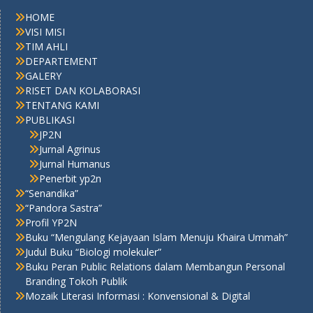
HOME
VISI MISI
TIM AHLI
DEPARTEMENT
GALERY
RISET DAN KOLABORASI
TENTANG KAMI
PUBLIKASI
JP2N
Jurnal Agrinus
Jurnal Humanus
Penerbit yp2n
“Senandika”
“Pandora Sastra”
Profil YP2N
Buku “Mengulang Kejayaan Islam Menuju Khaira Ummah”
Judul Buku “Biologi molekuler”
Buku Peran Public Relations dalam Membangun Personal
Branding Tokoh Publik
Mozaik Literasi Informasi : Konvensional & Digital