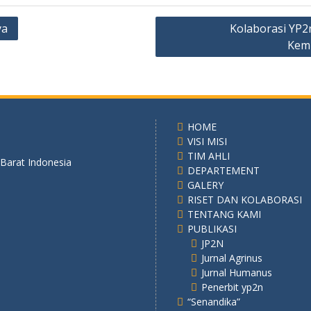
ya
Kolaborasi YP2
Kem
HOME
VISI MISI
TIM AHLI
 Barat Indonesia
DEPARTEMENT
GALERY
RISET DAN KOLABORASI
TENTANG KAMI
PUBLIKASI
JP2N
Jurnal Agrinus
Jurnal Humanus
Penerbit yp2n
“Senandika”