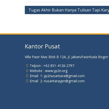
Navigasi
Tugas Akhir Bukan Hanya Tulisan Tapi Kar
pos
Kantor Pusat
Villa Pasir Mas Blok B 12A, Jl. JabaruPasirKuda Bogor
Telpon : +62 851-4126-2797
Website : www.yp2n.org
Email 1: yp2nusantara@gmail.com
Email 2: nusantaraypn@gmail.com