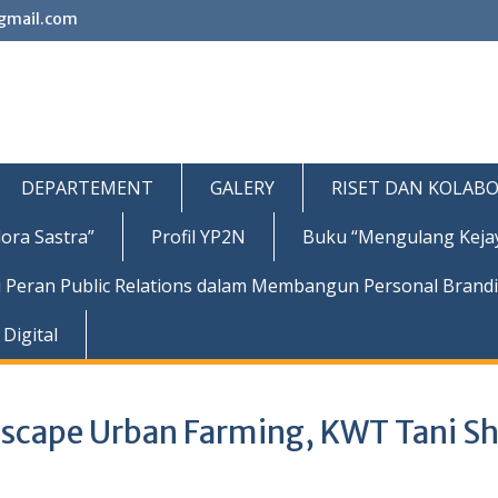
gmail.com
DEPARTEMENT
GALERY
RISET DAN KOLABO
ora Sastra”
Profil YP2N
Buku “Mengulang Keja
 Peran Public Relations dalam Membangun Personal Brand
Digital
scape Urban Farming, KWT Tani S