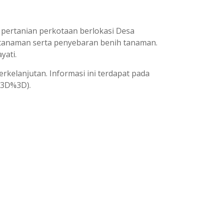
 pertanian perkotaan berlokasi Desa
tanaman serta penyebaran benih tanaman.
yati.
rkelanjutan. Informasi ini terdapat pada
%3D%3D).