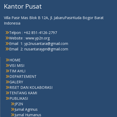
Kantor Pusat
Villa Pasir Mas Blok B 12A, Jl. JabaruPasirKuda Bogor Barat
Indonesia
Telpon : +62 851-4126-2797
Website : www.yp2n.org
Email 1: yp2nusantara@gmail.com
Email 2: nusantaraypn@gmail.com
HOME
VISI MISI
TIM AHLI
DEPARTEMENT
GALERY
RISET DAN KOLABORASI
TENTANG KAMI
PUBLIKASI
JP2N
Jurnal Agrinus
Jurnal Humanus