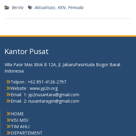
Berita
Aktualisasi
,
KKN
,
Pemuda
Kantor Pusat
Villa Pasir Mas Blok B 12A, Jl. JabaruPasirKuda Bogor Barat
Indonesia
Telpon : +62 851-4126-2797
Website : www.yp2n.org
Email 1: yp2nusantara@gmail.com
Email 2: nusantaraypn@gmail.com
HOME
VISI MISI
TIM AHLI
DEPARTEMENT