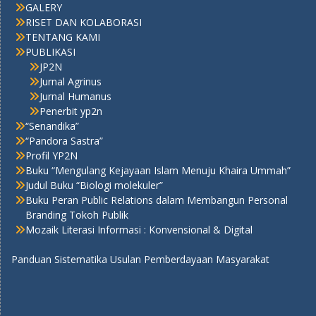
GALERY
RISET DAN KOLABORASI
TENTANG KAMI
PUBLIKASI
JP2N
Jurnal Agrinus
Jurnal Humanus
Penerbit yp2n
“Senandika”
“Pandora Sastra”
Profil YP2N
Buku “Mengulang Kejayaan Islam Menuju Khaira Ummah”
Judul Buku “Biologi molekuler”
Buku Peran Public Relations dalam Membangun Personal
Branding Tokoh Publik
Mozaik Literasi Informasi : Konvensional & Digital
Panduan Sistematika Usulan Pemberdayaan Masyarakat