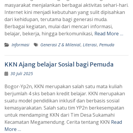
masyarakat menjalankan berbagai aktivitas sehari-hari.
Internet kini menjadi kebutuhan yang sulit dipisahkan
dari kehidupan, terutama bagi generasi muda.
Berbagai kegiatan, mulai dari mencari informasi,
belajar, bekerja, hingga berkomunikasi,
Read More …
Informasi
Generasi Z & Milenial
,
Literasi
,
Pemuda
KKN Ajang belajar Sosial bagi Pemuda
30 Juli 2025
Bogor-Yp2n, KKN merupakan salah satu mata kuliah
berjumlah 4 sks beban kredit belajar. KKN merupakan
suatu model pendidikan inklusif dan berbasis sosial
kemasyarakatan. Salah satu tim YP2n berkesempatan
untuk mendamping KKN dari Tim Desa Sukamahi
Kecamatan Megamendung. Cerita tentang KKN
Read
More …