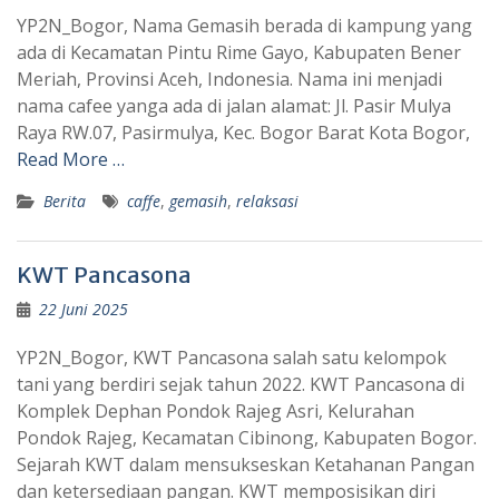
YP2N_Bogor, Nama Gemasih berada di kampung yang
ada di Kecamatan Pintu Rime Gayo, Kabupaten Bener
Meriah, Provinsi Aceh, Indonesia. Nama ini menjadi
nama cafee yanga ada di jalan alamat: Jl. Pasir Mulya
Raya RW.07, Pasirmulya, Kec. Bogor Barat Kota Bogor,
Read More …
Berita
caffe
,
gemasih
,
relaksasi
KWT Pancasona
22 Juni 2025
YP2N_Bogor, KWT Pancasona salah satu kelompok
tani yang berdiri sejak tahun 2022. KWT Pancasona di
Komplek Dephan Pondok Rajeg Asri, Kelurahan
Pondok Rajeg, Kecamatan Cibinong, Kabupaten Bogor.
Sejarah KWT dalam mensukseskan Ketahanan Pangan
dan ketersediaan pangan. KWT memposisikan diri