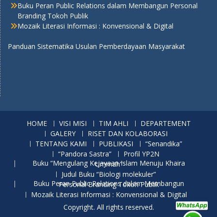
Buku Peran Public Relations dalam Membangun Personal
Branding Tokoh Publik
Mozaik Literasi Informasi : Konvensional & Digital
Panduan Sistematika Usulan Pemberdayaan Masyarakat
HOME
VISI MISI
TIM AHLI
DEPARTEMENT
GALERY
RISET DAN KOLABORASI
TENTANG KAMI
PUBLIKASI
“Senandika”
“Pandora Sastra”
Profil YP2N
Buku “Mengulang Kejayaan Islam Menuju Khaira Ummah”
Judul Buku “Biologi molekuler”
Buku Peran Public Relations dalam Membangun Personal Branding Tokoh Publik
Mozaik Literasi Informasi : Konvensional & Digital
Copyright. All rights reserved.