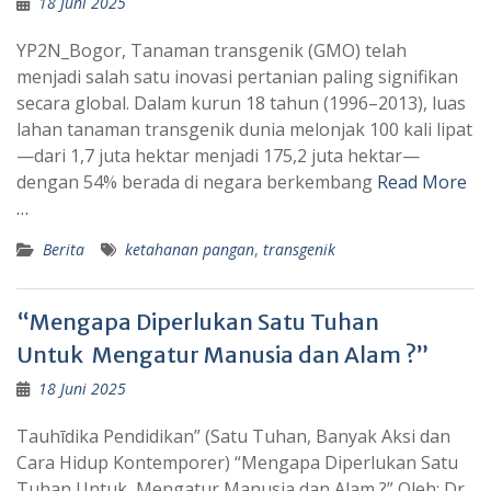
18 Juni 2025
YP2N_Bogor, Tanaman transgenik (GMO) telah
menjadi salah satu inovasi pertanian paling signifikan
secara global. Dalam kurun 18 tahun (1996–2013), luas
lahan tanaman transgenik dunia melonjak 100 kali lipat
—dari 1,7 juta hektar menjadi 175,2 juta hektar—
dengan 54% berada di negara berkembang
Read More
…
Berita
ketahanan pangan
,
transgenik
“Mengapa Diperlukan Satu Tuhan
Untuk Mengatur Manusia dan Alam ?”
18 Juni 2025
Tauhīdika Pendidikan” (Satu Tuhan, Banyak Aksi dan
Cara Hidup Kontemporer) “Mengapa Diperlukan Satu
Tuhan Untuk Mengatur Manusia dan Alam ?” Oleh: Dr.