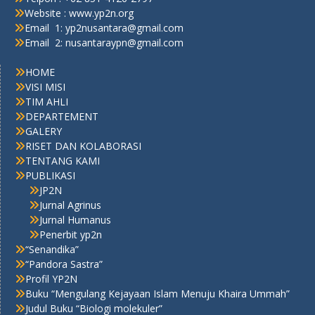
Website : www.yp2n.org
Email 1: yp2nusantara@gmail.com
Email 2: nusantaraypn@gmail.com
HOME
VISI MISI
TIM AHLI
DEPARTEMENT
GALERY
RISET DAN KOLABORASI
TENTANG KAMI
PUBLIKASI
JP2N
Jurnal Agrinus
Jurnal Humanus
Penerbit yp2n
“Senandika”
“Pandora Sastra”
Profil YP2N
Buku “Mengulang Kejayaan Islam Menuju Khaira Ummah”
Judul Buku “Biologi molekuler”