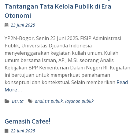
Tantangan Tata Kelola Publik di Era
Otonomi
23 Juni 2025
YP2N-Bogor, Senin 23 Juni 2025. FISIP Administrasi
Publik, Universitas Djuanda Indonesia
menyelenggarakan kegiatan kuliah umum. Kuliah
umum bersama Isman, AP., M.Si. seorang Analis
Kebijakan BPP Kementerian Dalam Negeri RI. Kegiatan
ini bertujuan untuk memperkuat pemahaman
konseptual dan kontekstual. Selain memberikan
Read
More …
Berita
analisis publik
,
layanan publik
Gemasih Cafee!
22 Juni 2025