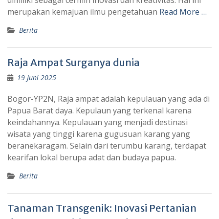
dimiliki sebagai cermin inovasi dan kreativitas. Hal ini
merupakan kemajuan ilmu pengetahuan
Read More …
Berita
Raja Ampat Surganya dunia
19 Juni 2025
Bogor-YP2N, Raja ampat adalah kepulauan yang ada di
Papua Barat daya. Kepulaun yang terkenal karena
keindahannya. Kepulauan yang menjadi destinasi
wisata yang tinggi karena gugusuan karang yang
beranekaragam. Selain dari terumbu karang, terdapat
kearifan lokal berupa adat dan budaya papua.
Berita
Tanaman Transgenik: Inovasi Pertanian