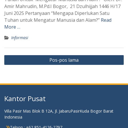
Amir Mahrudin, M.Pd.I Bogor, 21 Dzulhijjah 1446 H/17
Juni 2025 Pertanyaan “Mengapa Diperlukan Satu
Tuhan untuk Mengatur Manusia dan Alam?”
Read
More …
Informasi
Navigasi
Pos-pos lama
pos
Kantor Pusat
Villa Pasir Mas Blok B 12A, Jl. JabaruPasirKuda Bogor Barat
Indonesia
Telpon : +62 851-4126-2797